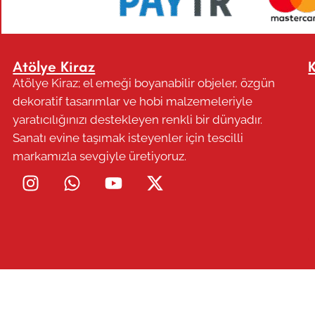
Atölye Kiraz
Atölye Kiraz; el emeği boyanabilir objeler, özgün
dekoratif tasarımlar ve hobi malzemeleriyle
yaratıcılığınızı destekleyen renkli bir dünyadır.
Sanatı evine taşımak isteyenler için tescilli
markamızla sevgiyle üretiyoruz.