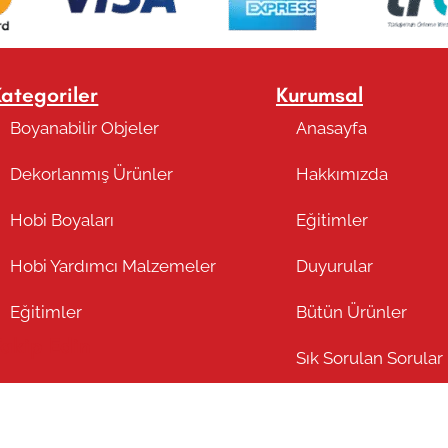
Kategoriler
Kurumsal
Boyanabilir Objeler
Anasayfa
Dekorlanmış Ürünler
Hakkımızda
Hobi Boyaları
Eğitimler
Hobi Yardımcı Malzemeler
Duyurular
Eğitimler
Bütün Ürünler
Takip Edin
Sık Sorulan Sorular
Blog