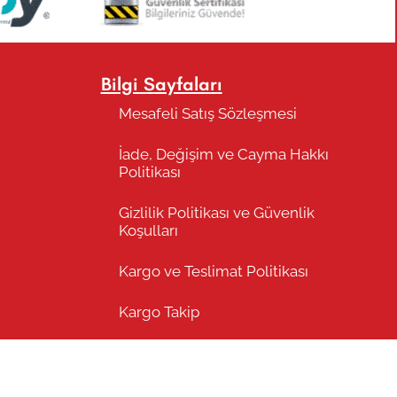
Bilgi Sayfaları
Mesafeli Satış Sözleşmesi
İade, Değişim ve Cayma Hakkı
Politikası
Gizlilik Politikası ve Güvenlik
Koşulları
Kargo ve Teslimat Politikası
Kargo Takip
Sık Sorulan Sorular
Atölye Kiraz® Marka Tescil Belgesi