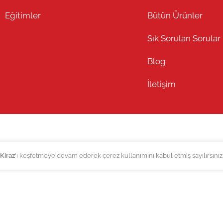
Eğitimler
Bütün Ürünler
Takip Edin
Sık Sorulan Sorular
Blog
İletişim
Kiraz
'ı keşfetmeye devam ederek çerez kullanımını kabul etmiş sayılırsınız