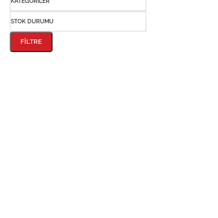
KATEGORILER
STOK DURUMU
FILTRE