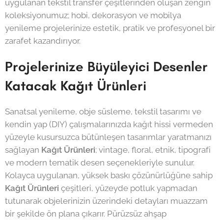
uygulanan tekstil transfer çeşitlerinden oluşan zengin
koleksiyonumuz; hobi, dekorasyon ve mobilya
yenileme projelerinize estetik, pratik ve profesyonel bir
zarafet kazandırıyor.
Projelerinize Büyüleyici Desenler
Katacak Kağıt Ürünleri
Sanatsal yenileme, obje süsleme, tekstil tasarımı ve
kendin yap (DIY) çalışmalarınızda kağıt hissi vermeden
yüzeyle kusursuzca bütünleşen tasarımlar yaratmanızı
sağlayan
Kağıt Ürünleri
; vintage, floral, etnik, tipografi
ve modern tematik desen seçenekleriyle sunulur.
Kolayca uygulanan, yüksek baskı çözünürlüğüne sahip
Kağıt Ürünleri
çeşitleri, yüzeyde potluk yapmadan
tutunarak objelerinizin üzerindeki detayları muazzam
bir şekilde ön plana çıkarır. Pürüzsüz ahşap