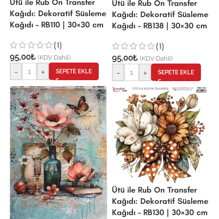
Ütü ile Rub On Transfer
Ütü ile Rub On Transfer
Kağıdı: Dekoratif Süsleme
Kağıdı: Dekoratif Süsleme
Kağıdı – RB110 | 30×30 cm
Kağıdı – RB138 | 30×30 cm
(1)
(1)
95,00
₺
95,00
₺
(KDV Dahil)
(KDV Dahil)
-
+
-
+
SEPETE EKLE
SEPETE EKLE
Ütü ile Rub On Transfer
Kağıdı: Dekoratif Süsleme
Kağıdı – RB130 | 30×30 cm