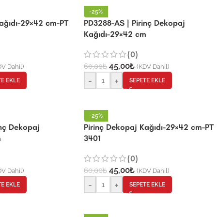
-25%
Kağıdı-29×42 cm-PT
PD3288-AS | Pirinç Dekopaj
Kağıdı-29×42 cm
(0)
45,00
₺
60,00
₺
V Dahil)
(KDV Dahil)
-
+
TE EKLE
SEPETE EKLE
-25%
inç Dekopaj
Pirinç Dekopaj Kağıdı-29×42 cm-PT
m
3401
(0)
45,00
₺
60,00
₺
V Dahil)
(KDV Dahil)
-
+
TE EKLE
SEPETE EKLE