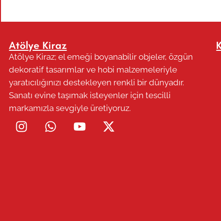
Atölye Kiraz
Atölye Kiraz; el emeği boyanabilir objeler, özgün
dekoratif tasarımlar ve hobi malzemeleriyle
yaratıcılığınızı destekleyen renkli bir dünyadır.
Sanatı evine taşımak isteyenler için tescilli
markamızla sevgiyle üretiyoruz.