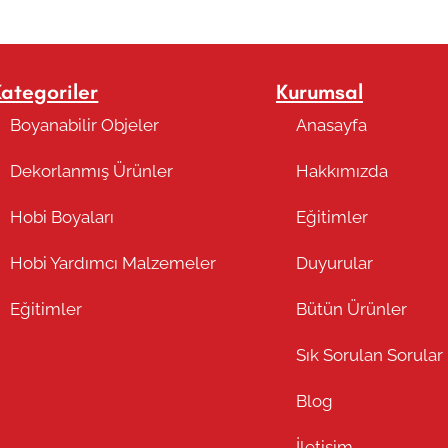
Kategoriler
Kurumsal
Boyanabilir Objeler
Anasayfa
Dekorlanmış Ürünler
Hakkımızda
Hobi Boyaları
Eğitimler
Hobi Yardımcı Malzemeler
Duyurular
Eğitimler
Bütün Ürünler
Takip Edin
Sık Sorulan Sorular
Blog
İletişim