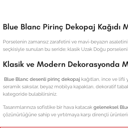
Blue Blanc Pirinç Dekopaj Kağıdı 
Porselenin zamansız zarafetini ve mavi-beyazın asaletini
seçkisiyle sunulan bu seride; klasik Uzak Doğu porseleni 
Klasik ve Modern Dekorasyonda 
Blue Blanc desenli pirinç dekopaj
kağıtları, ince ve lif
seramik saksılar, beyaz mobilya kapakları, dekoratif taba
kategoride bulabilirsiniz.
Tasarımlarınıza sofistike bir hava katacak
geleneksel Blu
çözünürlüğüne sahip ve yırtılmaya karşı dirençli ürünlerim