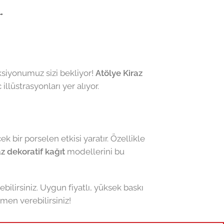
→
siyonumuz sizi bekliyor!
Atölye Kiraz
llüstrasyonları yer alıyor.
k bir porselen etkisi yaratır. Özellikle
z dekoratif kağıt
modellerini bu
ebilirsiniz. Uygun fiyatlı, yüksek baskı
men verebilirsiniz!