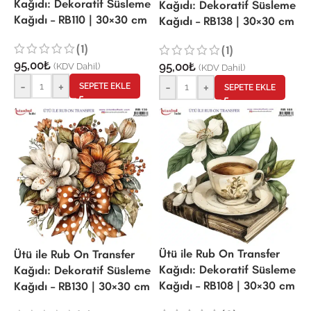
Kağıdı: Dekoratif Süsleme
Kağıdı: Dekoratif Süsleme
Kağıdı – RB110 | 30×30 cm
Kağıdı – RB138 | 30×30 cm
(1)
(1)
95,00
₺
95,00
₺
(KDV Dahil)
(KDV Dahil)
-
+
-
+
SEPETE EKLE
SEPETE EKLE
Ütü ile Rub On Transfer
Ütü ile Rub On Transfer
Kağıdı: Dekoratif Süsleme
Kağıdı: Dekoratif Süsleme
Kağıdı – RB108 | 30×30 cm
Kağıdı – RB130 | 30×30 cm