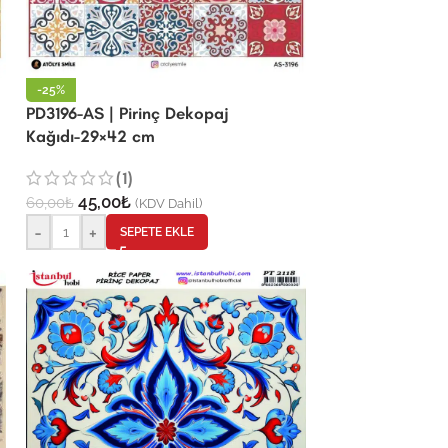
-25%
PD3196-AS | Pirinç Dekopaj
Kağıdı-29×42 cm
(1)
45,00
₺
60,00
₺
(KDV Dahil)
-
+
SEPETE EKLE