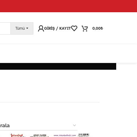
pariş vermeye devam edebilirsiniz; tüm kargolarınız
25
GIRIŞ / KAYIT
0,00
₺
Tümü
BILIR DEKORATIF OBJELER