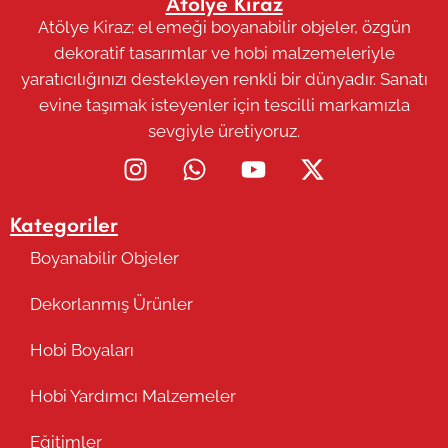
Atölye Kiraz
Atölye Kiraz; el emeği boyanabilir objeler, özgün
dekoratif tasarımlar ve hobi malzemeleriyle
yaratıcılığınızı destekleyen renkli bir dünyadır. Sanatı
evine taşımak isteyenler için tescilli markamızla
sevgiyle üretiyoruz.
Kategoriler
Boyanabilir Objeler
Dekorlanmış Ürünler
Hobi Boyaları
Hobi Yardımcı Malzemeler
Eğitimler