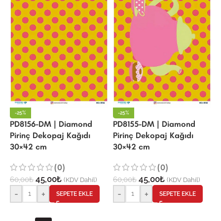
-25%
-25%
PD8156-DM | Diamond
PD8155-DM | Diamond
Pirinç Dekopaj Kağıdı
Pirinç Dekopaj Kağıdı
30×42 cm
30×42 cm
(0)
(0)
45,00
₺
45,00
₺
60,00
₺
60,00
₺
(KDV Dahil)
(KDV Dahil)
-
+
-
+
SEPETE EKLE
SEPETE EKLE