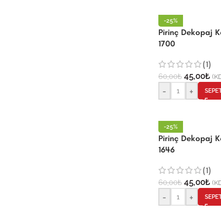
-25%
Pirinç Dekopaj 
1700
(1)
45,00
₺
60,00
₺
(KD
-
+
SEPE
-25%
Pirinç Dekopaj 
1646
(1)
45,00
₺
60,00
₺
(KD
-
+
SEPE