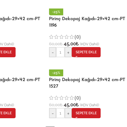
-25%
Kağıdı-29×42 cm-PT
Pirinç Dekopaj Kağıdı-29×42 cm-PT
1196
(0)
45,00
₺
60,00
₺
V Dahil)
(KDV Dahil)
-
+
TE EKLE
SEPETE EKLE
-25%
Kağıdı-29×42 cm-PT
Pirinç Dekopaj Kağıdı-29×42 cm-PT
1527
(0)
45,00
₺
60,00
₺
V Dahil)
(KDV Dahil)
-
+
TE EKLE
SEPETE EKLE