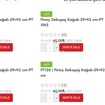
-25%
Kağıdı-29×42 cm-PT
Pirinç Dekopaj Kağıdı-29×42 cm-PT
1543
(0)
45,00
₺
60,00
₺
V Dahil)
(KDV Dahil)
-
+
TE EKLE
SEPETE EKLE
-25%
Kağıdı-29×42 cm-PT
PT128 | Pirinç Dekopaj Kağıdı-29×42
cm
(2)
45,00
₺
60,00
₺
V Dahil)
(KDV Dahil)
-
+
TE EKLE
SEPETE EKLE