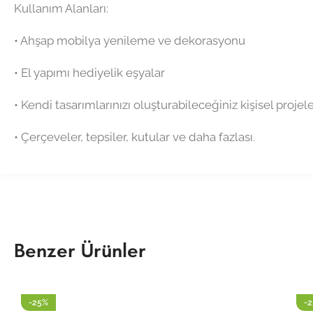
Kullanım Alanları:
•⁠ ⁠Ahşap mobilya yenileme ve dekorasyonu
•⁠ ⁠El yapımı hediyelik eşyalar
•⁠ ⁠Kendi tasarımlarınızı oluşturabileceğiniz kişisel projel
•⁠ ⁠Çerçeveler, tepsiler, kutular ve daha fazlası.
Benzer Ürünler
-25%
-