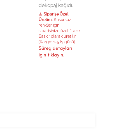
dekopaj kağıdı.
⚠️
Siparişe Özel
Üretim:
Kusursuz
renkler için
siparişinize özel “Taze
Baskı” olarak üretilir
(Kargo: 1-5 iş günü).
Süreç detayları
için tıklayın.