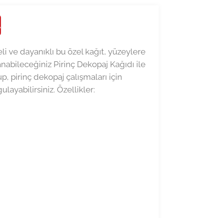
A
eli ve dayanıklı bu özel kağıt, yüzeylere
abileceğiniz Pirinç Dekopaj Kağıdı ile
up, pirinç dekopaj çalışmaları için
layabilirsiniz. Özellikler: