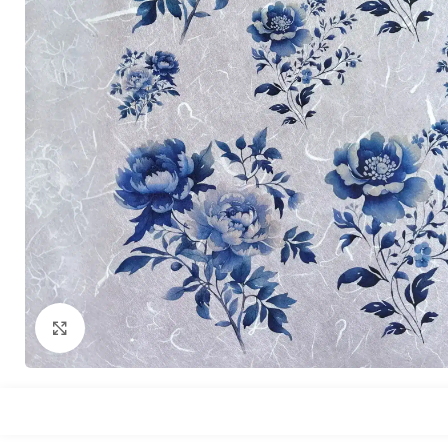
Büyütmek için tıklayın