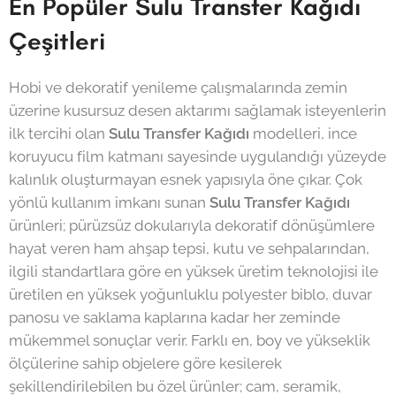
En Popüler Sulu Transfer Kağıdı
Çeşitleri
Hobi ve dekoratif yenileme çalışmalarında zemin
üzerine kusursuz desen aktarımı sağlamak isteyenlerin
ilk tercihi olan
Sulu Transfer Kağıdı
modelleri, ince
koruyucu film katmanı sayesinde uygulandığı yüzeyde
kalınlık oluşturmayan esnek yapısıyla öne çıkar. Çok
yönlü kullanım imkanı sunan
Sulu Transfer Kağıdı
ürünleri; pürüzsüz dokularıyla dekoratif dönüşümlere
hayat veren ham ahşap tepsi, kutu ve sehpalarından,
ilgili standartlara göre en yüksek üretim teknolojisi ile
üretilen en yüksek yoğunluklu polyester biblo, duvar
panosu ve saklama kaplarına kadar her zeminde
mükemmel sonuçlar verir. Farklı en, boy ve yükseklik
ölçülerine sahip objelere göre kesilerek
şekillendirilebilen bu özel ürünler; cam, seramik,