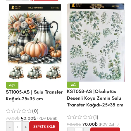
-22%
-29%
KST058-AS |Okaliptüs
ST1005-AS | Sulu Transfer
Desenli Koyu Zemin Sulu
Kağıdı-25×35 cm
Transfer Kağıdı-25×35 cm
(0)
(1)
50,00
₺
70,00
₺
(KDV Dahil)
70,00
₺
90,00
₺
(KDV Dahil)
-
+
SEPETE EKLE