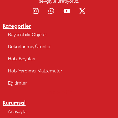
sevgiyle üretiyoruz.
Kategoriler
Boyanabilir Objeler
Dekorlanmış Ürünler
Hobi Boyaları
Hobi Yardımcı Malzemeler
Eğitimler
Takip Edin
Kurumsal
Anasayfa