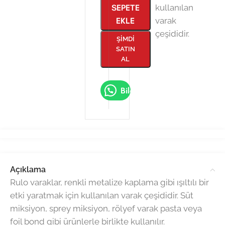
SEPETE
kullanılan
EKLE
varak
çeşididir.
ŞIMDI
SATIN
AL
Bilgi Al
Açıklama
Rulo varaklar, renkli metalize kaplama gibi ışıltılı bir
etki yaratmak için kullanılan varak çeşididir. Süt
miksiyon, sprey miksiyon, rölyef varak pasta veya
foil bond gibi ürünlerle birlikte kullanılır.