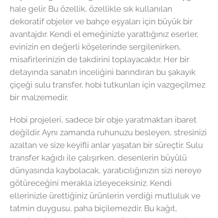
hale gelir. Bu özellik, özellikle sık kullanılan
dekoratif objeler ve bahçe eşyaları için büyük bir
avantajdır. Kendi el emeğinizle yarattığınız eserler,
evinizin en değerli köşelerinde sergilenirken,
misafirlerinizin de takdirini toplayacaktır. Her bir
detayında sanatın inceliğini barındıran bu şakayık
çiçeği sulu transfer, hobi tutkunları için vazgeçilmez
bir malzemedir.
Hobi projeleri, sadece bir obje yaratmaktan ibaret
değildir. Aynı zamanda ruhunuzu besleyen, stresinizi
azaltan ve size keyifli anlar yaşatan bir süreçtir. Sulu
transfer kağıdı ile çalışırken, desenlerin büyülü
dünyasında kaybolacak, yaratıcılığınızın sizi nereye
götüreceğini merakla izleyeceksiniz. Kendi
ellerinizle ürettiğiniz ürünlerin verdiği mutluluk ve
tatmin duygusu, paha biçilemezdir. Bu kağıt,