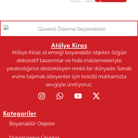
Atölye Kiraz
Atölye Kiraz; el emeği boyanabilir objeler, özgün
dekoratif tasarımlar ve hobi malzemeleriyle
yaratıcılığınızı destekleyen renkli bir dünyadır. Sanatı
evine taşımak isteyenler için tescilli markamızla
sevgiyle üretiyoruz.
Kategoriler
Boyanabilir Objeler
Dekorlanmış Ürünler