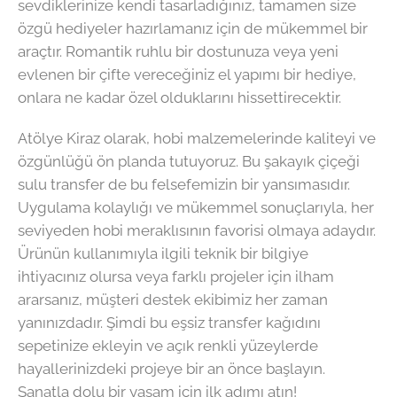
sevdiklerinize kendi tasarladığınız, tamamen size
özgü hediyeler hazırlamanız için de mükemmel bir
araçtır. Romantik ruhlu bir dostunuza veya yeni
evlenen bir çifte vereceğiniz el yapımı bir hediye,
onlara ne kadar özel olduklarını hissettirecektir.
Atölye Kiraz olarak, hobi malzemelerinde kaliteyi ve
özgünlüğü ön planda tutuyoruz. Bu şakayık çiçeği
sulu transfer de bu felsefemizin bir yansımasıdır.
Uygulama kolaylığı ve mükemmel sonuçlarıyla, her
seviyeden hobi meraklısının favorisi olmaya adaydır.
Ürünün kullanımıyla ilgili teknik bir bilgiye
ihtiyacınız olursa veya farklı projeler için ilham
ararsanız, müşteri destek ekibimiz her zaman
yanınızdadır. Şimdi bu eşsiz transfer kağıdını
sepetinize ekleyin ve açık renkli yüzeylerde
hayallerinizdeki projeye bir an önce başlayın.
Sanatla dolu bir yaşam için ilk adımı atın!