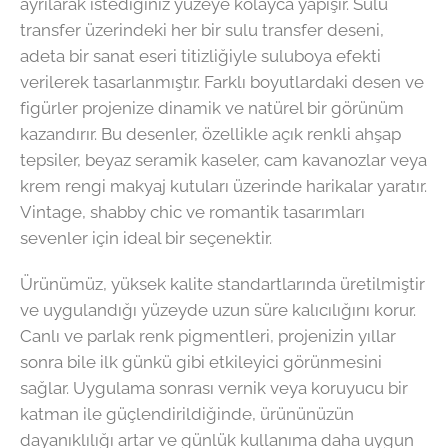
ayrılarak istediğiniz yüzeye kolayca yapışır. Sulu
transfer üzerindeki her bir sulu transfer deseni,
adeta bir sanat eseri titizliğiyle suluboya efekti
verilerek tasarlanmıştır. Farklı boyutlardaki desen ve
figürler projenize dinamik ve natürel bir görünüm
kazandırır. Bu desenler, özellikle açık renkli ahşap
tepsiler, beyaz seramik kaseler, cam kavanozlar veya
krem rengi makyaj kutuları üzerinde harikalar yaratır.
Vintage, shabby chic ve romantik tasarımları
sevenler için ideal bir seçenektir.
Ürünümüz, yüksek kalite standartlarında üretilmiştir
ve uygulandığı yüzeyde uzun süre kalıcılığını korur.
Canlı ve parlak renk pigmentleri, projenizin yıllar
sonra bile ilk günkü gibi etkileyici görünmesini
sağlar. Uygulama sonrası vernik veya koruyucu bir
katman ile güçlendirildiğinde, ürününüzün
dayanıklılığı artar ve günlük kullanıma daha uygun