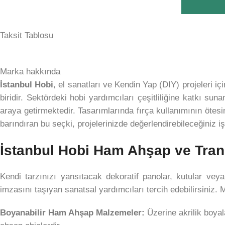
Taksit Tablosu
Marka hakkında
İstanbul Hobi
, el sanatları ve Kendin Yap (DIY) projeleri iç
biridir. Sektördeki hobi yardımcıları çeşitliliğine katkı sun
araya getirmektedir. Tasarımlarında fırça kullanımının ötesi
barındıran bu seçki, projelerinizde değerlendirebileceğiniz i
İstanbul Hobi Ham Ahşap ve Trans
Kendi tarzınızı yansıtacak dekoratif panolar, kutular vey
imzasını taşıyan sanatsal yardımcıları tercih edebilirsiniz. 
Boyanabilir Ham Ahşap Malzemeler:
Üzerine akrilik boyal