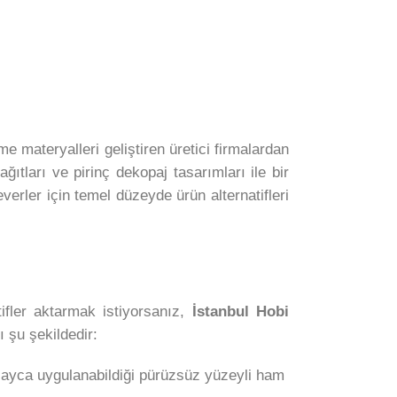
e materyalleri geliştiren üretici firmalardan
ağıtları ve pirinç dekopaj tasarımları ile bir
erler için temel düzeyde ürün alternatifleri
ifler aktarmak istiyorsanız,
İstanbul Hobi
 şu şekildedir:
kolayca uygulanabildiği pürüzsüz yüzeyli ham