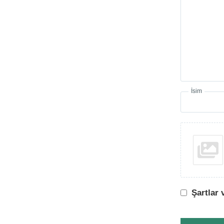
İsim
Şartlar 