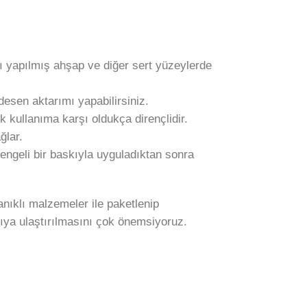
ğı yapılmış ahşap ve diğer sert yüzeylerde
desen aktarımı yapabilirsiniz.
kullanıma karşı oldukça dirençlidir.
ğlar.
engeli bir baskıyla uyguladıktan sonra
nıklı malzemeler ile paketlenip
ıya ulaştırılmasını çok önemsiyoruz.