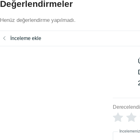
Değerlendirmeler
Henüz değerlendirme yapılmadı.
İnceleme ekle
Derecelend
İncelemeniz