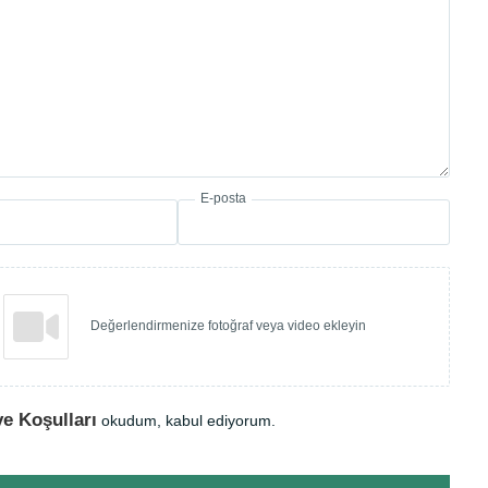
E-posta
Değerlendirmenize fotoğraf veya video ekleyin
ve Koşulları
okudum, kabul ediyorum.