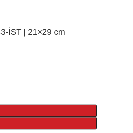
33-İST | 21×29 cm