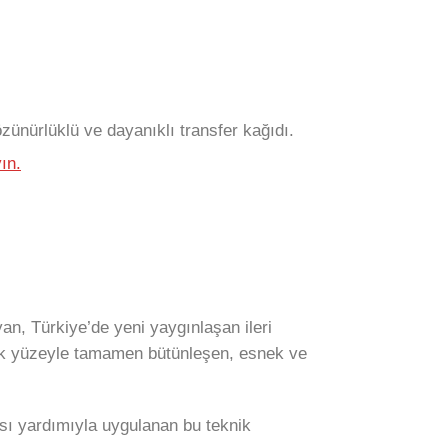
ünürlüklü ve dayanıklı transfer kağıdı.
ın.
yan, Türkiye’de yeni yaygınlaşan ileri
arak yüzeyle tamamen bütünleşen, esnek ve
 Isı yardımıyla uygulanan bu teknik