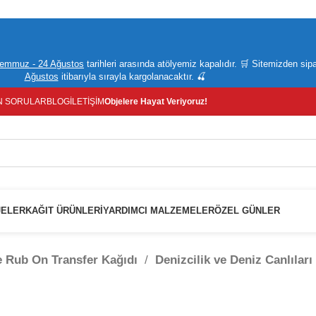
Temmuz - 24 Ağustos
tarihleri arasında atölyemiz kapalıdır. 🛒 Sitemizden si
Ağustos
itibarıyla sırayla kargolanacaktır. 🍒
N SORULAR
BLOG
İLETIŞIM
Objelere Hayat Veriyoruz!
JELER
KAĞIT ÜRÜNLERI
YARDIMCI MALZEMELER
ÖZEL GÜNLER
le Rub On Transfer Kağıdı
/
Denizcilik ve Deniz Canlılar