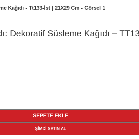
ıdı: Dekoratif Süsleme Kağıdı – TT1
SEPETE EKLE
ŞIMDI SATIN AL