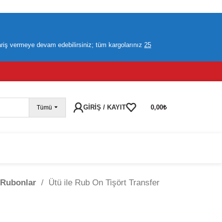
pariş vermeye devam edebilirsiniz; tüm kargolarınız
25
GIRIŞ / KAYIT
0,00
₺
Tümü
ı Rubonlar
/
Ütü ile Rub On Tişört Transfer