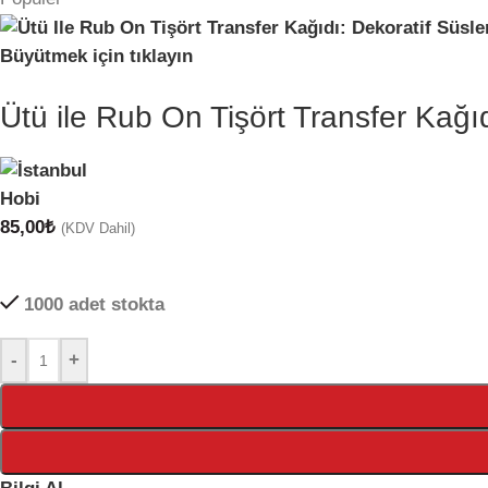
Büyütmek için tıklayın
Ütü ile Rub On Tişört Transfer Kağ
85,00
₺
(KDV Dahil)
1000 adet stokta
-
+