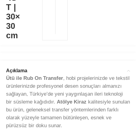
T |
30×
30
cm
Açıklama
Ütü ile Rub On Transfer
, hobi projelerinizde ve tekstil
ürünlerinizde profesyonel desen sonuçları almanızı
sağlayan, Türkiye’de yeni yaygınlaşan ileri teknoloji
bir süsleme kağıdıdır.
Atölye Kiraz
kalitesiyle sunulan
bu ürün, geleneksel transfer yöntemlerinden farklı
olarak yüzeyle tamamen bütünleşen, esnek ve
pürüzsüz bir doku sunar.