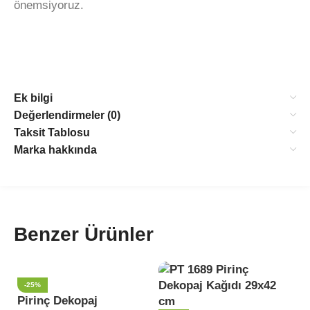
önemsiyoruz.
Ek bilgi
Değerlendirmeler (0)
Taksit Tablosu
Marka hakkında
Benzer Ürünler
-25%
Pirinç Dekopaj
P