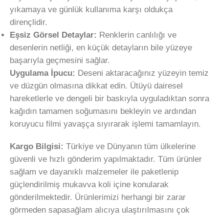
yıkamaya ve günlük kullanıma karşı oldukça
dirençlidir.
Eşsiz Görsel Detaylar:
Renklerin canlılığı ve
desenlerin netliği, en küçük detayların bile yüzeye
başarıyla geçmesini sağlar.
Uygulama İpucu:
Deseni aktaracağınız yüzeyin temiz
ve düzgün olmasına dikkat edin. Ütüyü dairesel
hareketlerle ve dengeli bir baskıyla uyguladıktan sonra
kağıdın tamamen soğumasını bekleyin ve ardından
koruyucu filmi yavaşça sıyırarak işlemi tamamlayın.
Kargo Bilgisi:
Türkiye ve Dünyanın tüm ülkelerine
güvenli ve hızlı gönderim yapılmaktadır. Tüm ürünler
sağlam ve dayanıklı malzemeler ile paketlenip
güçlendirilmiş mukavva koli içine konularak
gönderilmektedir. Ürünlerimizi herhangi bir zarar
görmeden sapasağlam alıcıya ulaştırılmasını çok