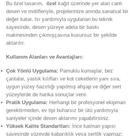
Bu özel tasarım,
özel
kağıt üzerinde yer alan canlı
desen ve motifleriyle, projelerinize anında sanatsal bir
değer katar. Isı yardımıyla uygulanan bu teknik
sayesinde, desen yüzeye adeta bir baskı
makinesinden çıkmışçasına kusursuz bir şekilde
aktarılır.
Kullanım Alanları ve Avantajları:
Çok Yönlü Uygulama:
Pamuklu kumaşlar, bez
çantalar, yastık kılıfları ve kot ceketlerin yanı sıra,
uygun yüzey hazırlığı yapılmış ahşap ve diğer sert
yüzeylerde de harika sonuçlar verir.
Pratik Uygulama:
Herhangi bir profesyonel ekipman
gerektirmeden, ev tipi buharsız bir ütü yardımıyla
saniyeler içinde desen aktarımı yapabilirsiniz.
Yüksek Kalite Standartları:
İnce katman yapısı
sayesinde yüzeyde kabarıklık veya sertlik yapmaz;