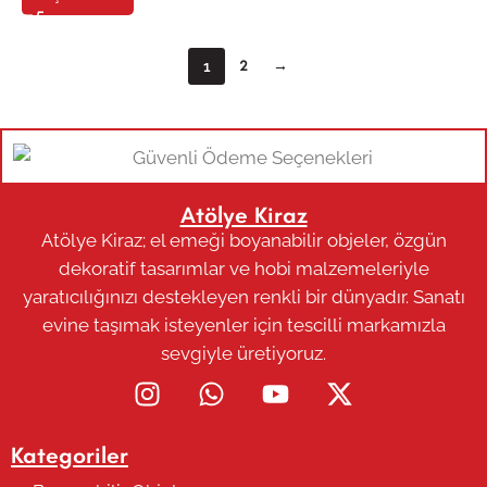
2
→
1
Atölye Kiraz
Atölye Kiraz; el emeği boyanabilir objeler, özgün
dekoratif tasarımlar ve hobi malzemeleriyle
yaratıcılığınızı destekleyen renkli bir dünyadır. Sanatı
evine taşımak isteyenler için tescilli markamızla
sevgiyle üretiyoruz.
Kategoriler