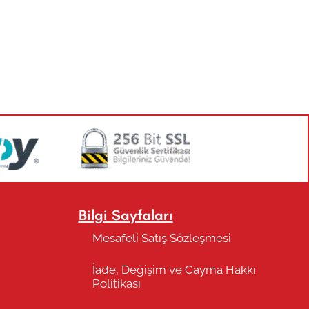
Bilgi Sayfaları
Mesafeli Satış Sözleşmesi
İade, Değişim ve Cayma Hakkı
Politikası