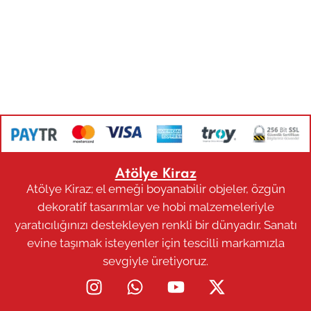
Atölye Kiraz
Atölye Kiraz; el emeği boyanabilir objeler, özgün
dekoratif tasarımlar ve hobi malzemeleriyle
yaratıcılığınızı destekleyen renkli bir dünyadır. Sanatı
evine taşımak isteyenler için tescilli markamızla
sevgiyle üretiyoruz.