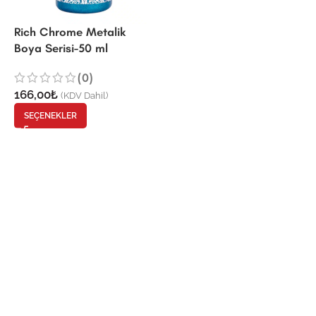
Rich Chrome Metalik
Boya Serisi-50 ml
(0)
166,00
₺
(KDV Dahil)
SEÇENEKLER