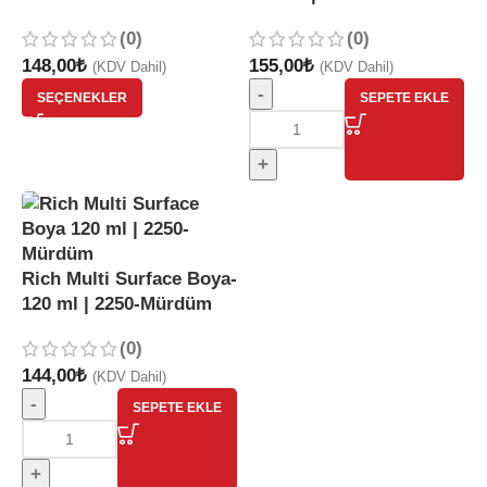
(0)
(0)
148,00
₺
155,00
₺
(KDV Dahil)
(KDV Dahil)
-
SEÇENEKLER
SEPETE EKLE
+
Rich Multi Surface Boya-
120 ml | 2250-Mürdüm
(0)
144,00
₺
(KDV Dahil)
-
SEPETE EKLE
+