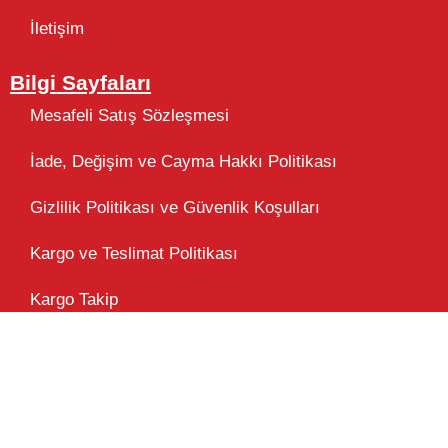
İletişim
Bilgi Sayfaları
Mesafeli Satış Sözleşmesi
İade, Değişim ve Cayma Hakkı Politikası
Gizlilik Politikası ve Güvenlik Koşulları
Kargo ve Teslimat Politikası
Kargo Takip
Sık Sorulan Sorular
Atölye Kiraz® Marka Tescil Belgesi