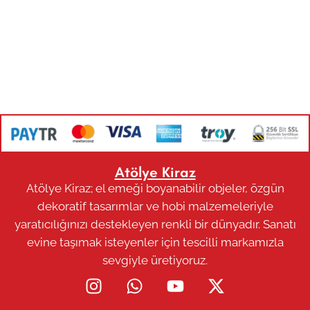
Atölye Kiraz
Atölye Kiraz; el emeği boyanabilir objeler, özgün
dekoratif tasarımlar ve hobi malzemeleriyle
yaratıcılığınızı destekleyen renkli bir dünyadır. Sanatı
evine taşımak isteyenler için tescilli markamızla
sevgiyle üretiyoruz.