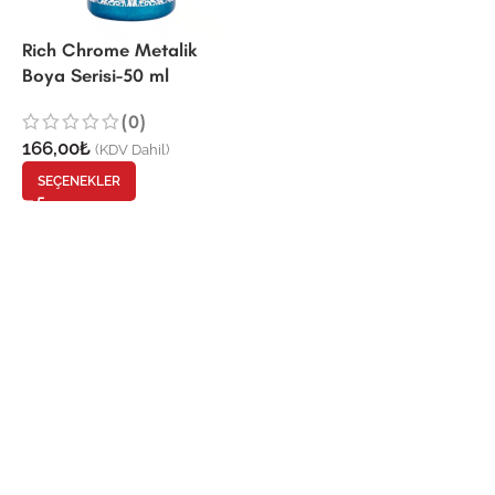
Rich Chrome Metalik
Boya Serisi-50 ml
(0)
166,00
₺
(KDV Dahil)
SEÇENEKLER