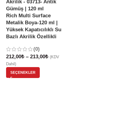
Rich Multi Surface
Metalik Boya-120 ml |
Yüksek Kapatıcılıklı Su
Bazlı Akrilik Özellikli
(0)
212,00
₺
–
213,00
₺
(KDV
Dahil)
SEÇENEKLER