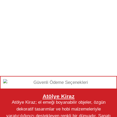
Atölye Kiraz
Atölye Kiraz; el emeği boyanabilir objeler, özgün
dekoratif tasarımlar ve hobi malzemeleriyle
yaratıcılığınızı destekleyen renkli bir dünyadır. Sanatı