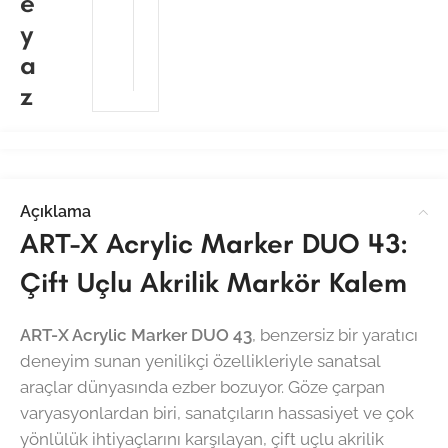
e
y
a
z
Açıklama
ART-X Acrylic Marker DUO 43:
Çift Uçlu Akrilik Markör Kalem
ART-X Acrylic Marker DUO 43
, benzersiz bir yaratıcı
deneyim sunan yenilikçi özellikleriyle sanatsal
araçlar dünyasında ezber bozuyor. Göze çarpan
varyasyonlardan biri, sanatçıların hassasiyet ve çok
yönlülük ihtiyaçlarını karşılayan, çift uçlu akrilik