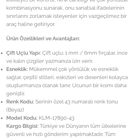
kombinasyonu sunarak, onu sanatsal ifadelerinin
sınırlarını zorlamak isteyenler için vazgeçilmez bir
araç haline getiriyor.
Ürün Özellikleri ve Avantajları:
Çift Uçlu Yapı:
Çift uçlu; 1 mm / 6mm fırçalar, ince
ve kalın çizgiler yazmanıza izin verir.
Esneklik:
Mükemmel çok yönlülük ve esneklik
sağlar, çeşitli stilleri, eskizleri ve desenleri kolayca
oluşturmanıza olanak tanır. Ucunun bir kısmı daha
geniştir.
Renk Kodu:
Serinin özel 43 numaralı renk tonu
(Beyaz)
Model Kodu:
KLM-17890-43
Kargo Bilgisi:
Türkiye ve Dünyanın tüm ülkelerine
güvenli ve hızlı gönderim yapılmaktadır. Tüm