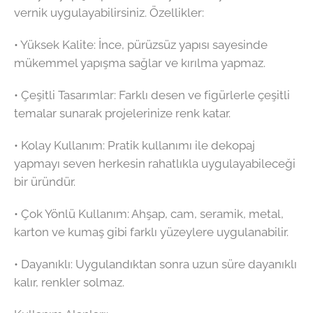
vernik uygulayabilirsiniz. Özellikler:
•⁠ ⁠Yüksek Kalite: İnce, pürüzsüz yapısı sayesinde
mükemmel yapışma sağlar ve kırılma yapmaz.
•⁠ ⁠Çeşitli Tasarımlar: Farklı desen ve figürlerle çeşitli
temalar sunarak projelerinize renk katar.
•⁠ ⁠Kolay Kullanım: Pratik kullanımı ile dekopaj
yapmayı seven herkesin rahatlıkla uygulayabileceği
bir üründür.
•⁠ ⁠Çok Yönlü Kullanım: Ahşap, cam, seramik, metal,
karton ve kumaş gibi farklı yüzeylere uygulanabilir.
•⁠ ⁠Dayanıklı: Uygulandıktan sonra uzun süre dayanıklı
kalır, renkler solmaz.