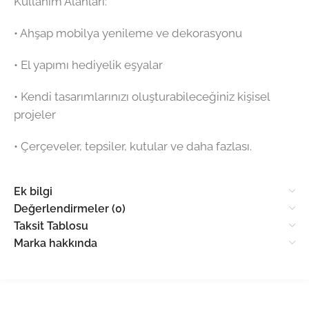
Kullanım Alanları:
•⁠ ⁠Ahşap mobilya yenileme ve dekorasyonu
•⁠ ⁠El yapımı hediyelik eşyalar
•⁠ ⁠Kendi tasarımlarınızı oluşturabileceğiniz kişisel
projeler
•⁠ ⁠Çerçeveler, tepsiler, kutular ve daha fazlası.
Ek bilgi
Değerlendirmeler (0)
Taksit Tablosu
Marka hakkında