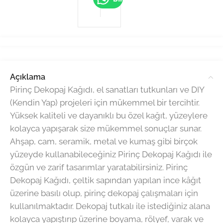
Açıklama
Pirinç Dekopaj Kağıdı, el sanatları tutkunları ve DIY
(Kendin Yap) projeleri için mükemmel bir tercihtir.
Yüksek kaliteli ve dayanıklı bu özel kağıt, yüzeylere
kolayca yapışarak size mükemmel sonuçlar sunar.
Ahşap, cam, seramik, metal ve kumaş gibi birçok
yüzeyde kullanabileceğiniz Pirinç Dekopaj Kağıdı ile
özgün ve zarif tasarımlar yaratabilirsiniz. Pirinç
Dekopaj Kağıdı, çeltik sapından yapılan ince kâğıt
üzerine basılı olup, pirinç dekopaj çalışmaları için
kullanılmaktadır. Dekopaj tutkalı ile istediğiniz alana
kolayca yapıştırıp üzerine boyama, rölyef, varak ve