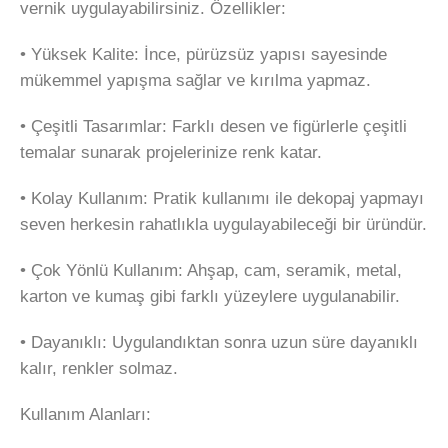
vernik uygulayabilirsiniz. Özellikler:
•⁠ ⁠Yüksek Kalite: İnce, pürüzsüz yapısı sayesinde
mükemmel yapışma sağlar ve kırılma yapmaz.
•⁠ ⁠Çeşitli Tasarımlar: Farklı desen ve figürlerle çeşitli
temalar sunarak projelerinize renk katar.
•⁠ ⁠Kolay Kullanım: Pratik kullanımı ile dekopaj yapmayı
seven herkesin rahatlıkla uygulayabileceği bir üründür.
•⁠ ⁠Çok Yönlü Kullanım: Ahşap, cam, seramik, metal,
karton ve kumaş gibi farklı yüzeylere uygulanabilir.
•⁠ ⁠Dayanıklı: Uygulandıktan sonra uzun süre dayanıklı
kalır, renkler solmaz.
Kullanım Alanları: