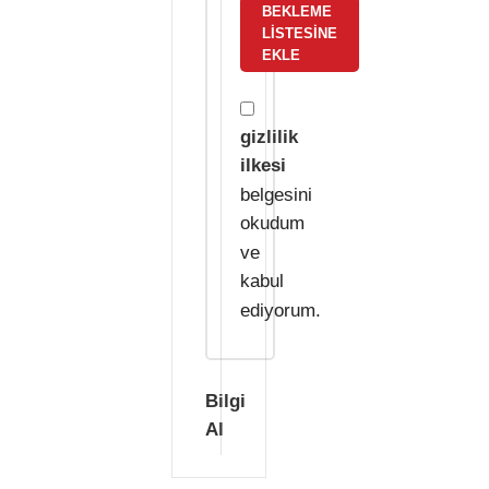
BEKLEME
LISTESINE
EKLE
gizlilik
ilkesi
belgesini
okudum
ve
kabul
ediyorum.
Bilgi
Al