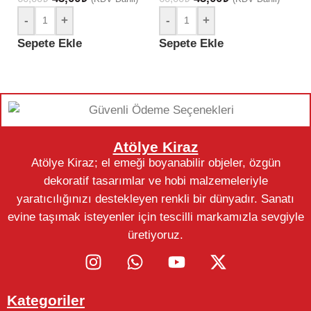
-
+
-
+
Sepete Ekle
Sepete Ekle
S
Atölye Kiraz
Atölye Kiraz; el emeği boyanabilir objeler, özgün
dekoratif tasarımlar ve hobi malzemeleriyle
yaratıcılığınızı destekleyen renkli bir dünyadır. Sanatı
evine taşımak isteyenler için tescilli markamızla sevgiyle
üretiyoruz.
Kategoriler