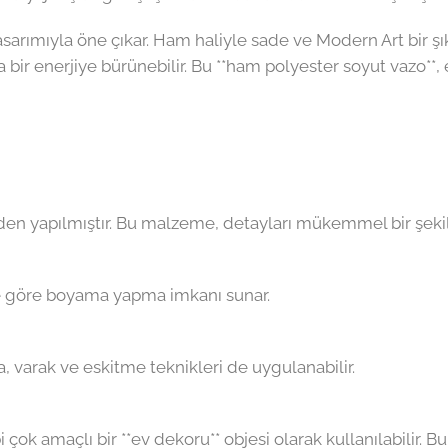
 tasarımıyla öne çıkar. Ham haliyle sade ve Modern Art bir ş
 bir enerjiye bürünebilir. Bu **ham polyester soyut vazo
n yapılmıştır. Bu malzeme, detayları mükemmel bir şekilde 
ine göre boyama yapma imkanı sunar.
ra, varak ve eskitme teknikleri de uygulanabilir.
çok amaçlı bir **ev dekoru** objesi olarak kullanılabilir. Bu