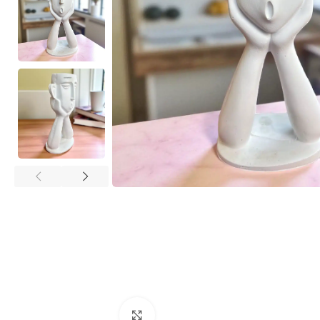
Büyütmek için tıklayın