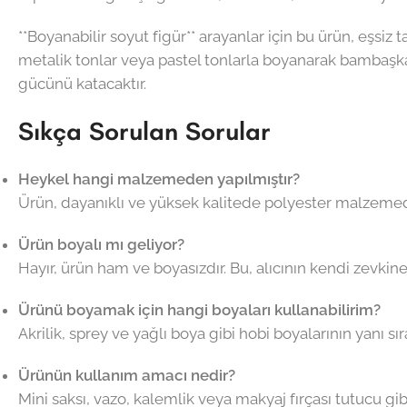
**Boyanabilir soyut figür** arayanlar için bu ürün, eşsiz
metalik tonlar veya pastel tonlarla boyanarak bambaşka
gücünü katacaktır.
Sıkça Sorulan Sorular
Heykel hangi malzemeden yapılmıştır?
Ürün, dayanıklı ve yüksek kalitede polyester malzemede
Ürün boyalı mı geliyor?
Hayır, ürün ham ve boyasızdır. Bu, alıcının kendi zevk
Ürünü boyamak için hangi boyaları kullanabilirim?
Akrilik, sprey ve yağlı boya gibi hobi boyalarının yanı sı
Ürünün kullanım amacı nedir?
Mini saksı, vazo, kalemlik veya makyaj fırçası tutucu gibi 