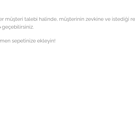
müşteri talebi halinde, müşterinin zevkine ve istediği re
e
geçebilirsiniz.
men sepetinize ekleyin!