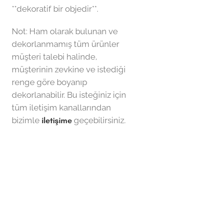
**dekoratif bir objedir**.
Not: Ham olarak bulunan ve
dekorlanmamış tüm ürünler
müşteri talebi halinde,
müşterinin zevkine ve istediği
renge göre boyanıp
dekorlanabilir. Bu isteğiniz için
tüm iletişim kanallarından
bizimle
iletişime
geçebilirsiniz.