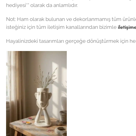
hediyesi** olarak da anlamlıdır.
Not: Ham olarak bulunan ve dekorlanmamış tüm ürünler 
isteğiniz için tüm iletişim kanallarından bizimle
iletişim
Hayalinizdeki tasarımları gerçeğe dönüştürmek için he