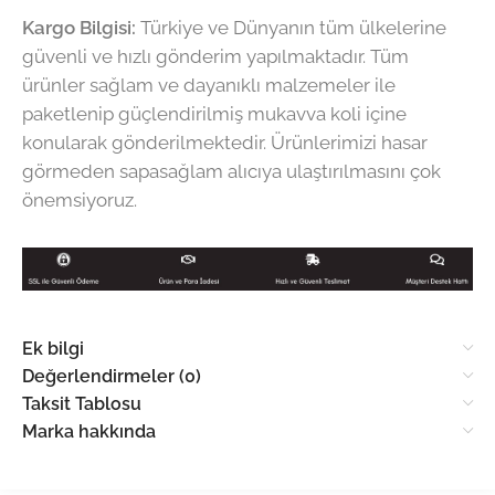
Kargo Bilgisi:
Türkiye ve Dünyanın tüm ülkelerine
güvenli ve hızlı gönderim yapılmaktadır. Tüm
ürünler sağlam ve dayanıklı malzemeler ile
paketlenip güçlendirilmiş mukavva koli içine
konularak gönderilmektedir. Ürünlerimizi hasar
görmeden sapasağlam alıcıya ulaştırılmasını çok
önemsiyoruz.
Ek bilgi
Değerlendirmeler (0)
Taksit Tablosu
Marka hakkında