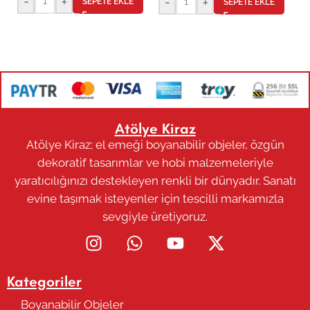
-
+
-
+
SEPETE EKLE
SEPETE EKLE
Atölye Kiraz
Atölye Kiraz; el emeği boyanabilir objeler, özgün
dekoratif tasarımlar ve hobi malzemeleriyle
yaratıcılığınızı destekleyen renkli bir dünyadır. Sanatı
evine taşımak isteyenler için tescilli markamızla
sevgiyle üretiyoruz.
Kategoriler
Boyanabilir Objeler