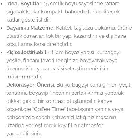
İdeal Boyutlar:
15 cm’lik boyu sayesinde raflara
sığacak kadar kompakt, bahçede fark edilecek
kadar gösterişlidir.
Dayanıklı Malzeme:
Kaliteli taş tozu dökümü, ürüne
plastik olmayan tok bir yapı kazandırır ve dış hava
koşullarına karşı dirençlidir.
Kişiselleştirilebilir:
Ham beyaz yapısı; kurbağayı
yeşile, fincanı favori renginize boyayarak veya
üzerine isim yazarak kişiselleştirmeniz için
mükemmeldir.
Dekorasyon Önerisi:
Bu kurbağayı canlı çimen yeşili
tonlarına boyayıp fincanını parlak kırmızı yaparak
dikkat çekici bir kontrast oluşturabilir; kahve
köşenizde “Coffee Time” tabelasının yanına veya
bahçenizde sabah kahvenizi içtiğiniz masanın
üzerine yerleştirerek keyifli bir atmosfer
yaratabilirsiniz.