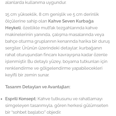
alanlarda kullanıma uygundur.
15 cm yükseklik, 8 cm genişlik ve 5 cm derinlik
ölçülerine sahip olan
Kahve Seven Kurbağa
Heykeli
, özellikle mutfak tezgahlarında kahve
makinelerinin yanında, çalışma masalarında veya
bahçe oturma gruplarının kenarında harika bir duruş
sergiler. Ürünün üzerindeki detaylar; kurbağanın
rahat oturuşundan fincanı kavrayışına kadar özenle
işlenmiştir. Bu detaylı yüzey, boyama tutkunları için
renklendirme ve gölgelendirme yapabilecekleri
keyifli bir zemin sunar.
Tasarım Detayları ve Avantajları:
Esprili Konsept:
Kahve tutkusunu ve rahatlamayı
simgeleyen tasarımıyla, gören herkesi gülümseten
bir “sohbet başlatıcı” objedir.