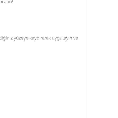
ı atın!
ediğiniz yüzeye kaydırarak uygulayın ve