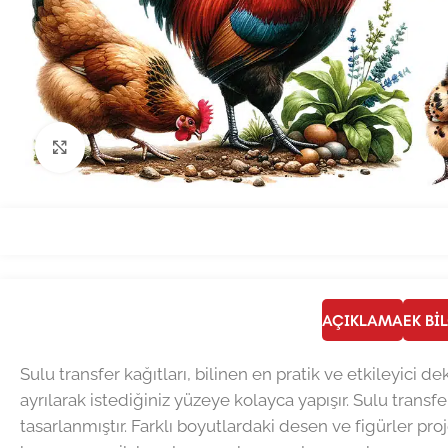
Büyütmek için tıklayın
AÇIKLAMA
EK BI
Sulu transfer kağıtları, bilinen en pratik ve etkileyici
ayrılarak istediğiniz yüzeye kolayca yapışır. Sulu transfe
tasarlanmıştır. Farklı boyutlardaki desen ve figürler pro