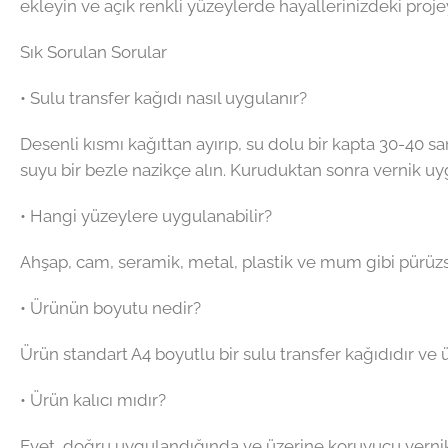
ekleyin ve açık renkli yüzeylerde hayallerinizdeki projey
Sık Sorulan Sorular
• Sulu transfer kağıdı nasıl uygulanır?
Desenli kısmı kağıttan ayırıp, su dolu bir kapta 30-40 
suyu bir bezle nazikçe alın. Kuruduktan sonra vernik uyg
• Hangi yüzeylere uygulanabilir?
Ahşap, cam, seramik, metal, plastik ve mum gibi pürüzsü
• Ürünün boyutu nedir?
Ürün standart A4 boyutlu bir sulu transfer kağıdıdır ve 
• Ürün kalıcı mıdır?
Evet, doğru uygulandığında ve üzerine koruyucu vernik 