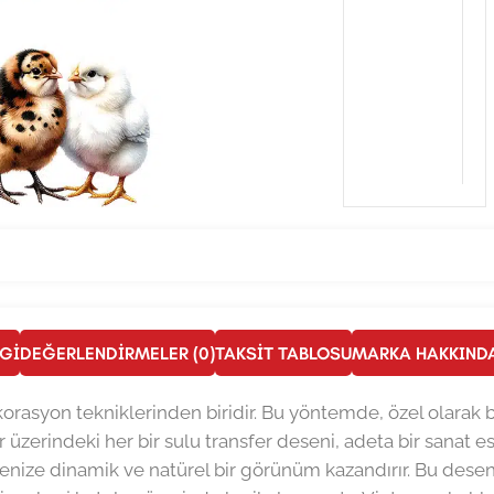
LGI
DEĞERLENDIRMELER (0)
TAKSIT TABLOSU
MARKA HAKKIND
 dekorasyon tekniklerinden biridir. Bu yöntemde, özel olarak
r üzerindeki her bir sulu transfer deseni, adeta bir sanat ese
jenize dinamik ve natürel bir görünüm kazandırır. Bu desenle