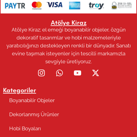
Atölye Kiraz
Atölye Kiraz; el emeği boyanabilir objeler, özgün
dekoratif tasarımlar ve hobi malzemeleriyle
yaratıcılığınızı destekleyen renkli bir dünyadır. Sanatı
evine taşımak isteyenler için tescilli markamızla
sevgiyle üretiyoruz.
Kategoriler
Boyanabilir Objeler
Dekorlanmış Ürünler
Hobi Boyaları