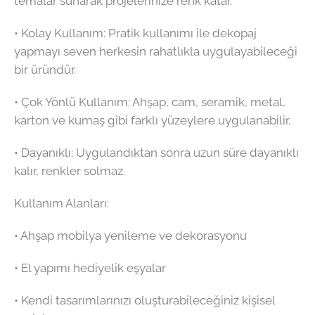
temalar sunarak projelerinize renk katar.
•⁠ ⁠Kolay Kullanım: Pratik kullanımı ile dekopaj
yapmayı seven herkesin rahatlıkla uygulayabileceği
bir üründür.
•⁠ ⁠Çok Yönlü Kullanım: Ahşap, cam, seramik, metal,
karton ve kumaş gibi farklı yüzeylere uygulanabilir.
•⁠ ⁠Dayanıklı: Uygulandıktan sonra uzun süre dayanıklı
kalır, renkler solmaz.
Kullanım Alanları:
•⁠ ⁠Ahşap mobilya yenileme ve dekorasyonu
•⁠ ⁠El yapımı hediyelik eşyalar
•⁠ ⁠Kendi tasarımlarınızı oluşturabileceğiniz kişisel