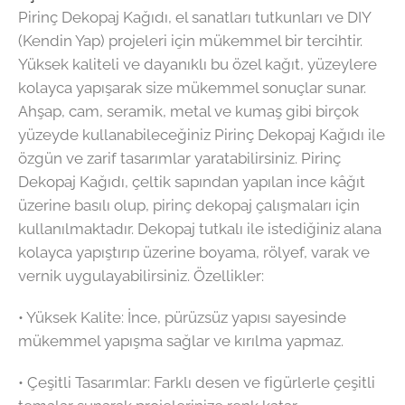
Pirinç Dekopaj Kağıdı, el sanatları tutkunları ve DIY
(Kendin Yap) projeleri için mükemmel bir tercihtir.
Yüksek kaliteli ve dayanıklı bu özel kağıt, yüzeylere
kolayca yapışarak size mükemmel sonuçlar sunar.
Ahşap, cam, seramik, metal ve kumaş gibi birçok
yüzeyde kullanabileceğiniz Pirinç Dekopaj Kağıdı ile
özgün ve zarif tasarımlar yaratabilirsiniz. Pirinç
Dekopaj Kağıdı, çeltik sapından yapılan ince kâğıt
üzerine basılı olup, pirinç dekopaj çalışmaları için
kullanılmaktadır. Dekopaj tutkalı ile istediğiniz alana
kolayca yapıştırıp üzerine boyama, rölyef, varak ve
vernik uygulayabilirsiniz. Özellikler:
•⁠ ⁠Yüksek Kalite: İnce, pürüzsüz yapısı sayesinde
mükemmel yapışma sağlar ve kırılma yapmaz.
•⁠ ⁠Çeşitli Tasarımlar: Farklı desen ve figürlerle çeşitli