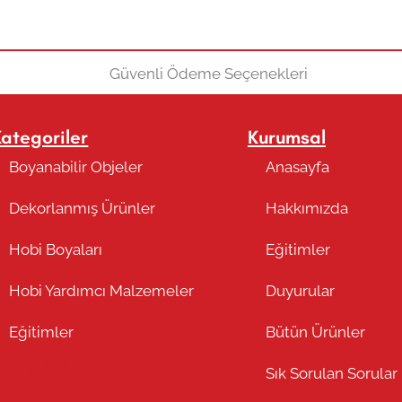
Kategoriler
Kurumsal
Boyanabilir Objeler
Anasayfa
Dekorlanmış Ürünler
Hakkımızda
Hobi Boyaları
Eğitimler
Hobi Yardımcı Malzemeler
Duyurular
Eğitimler
Bütün Ürünler
Takip Edin
Sık Sorulan Sorular