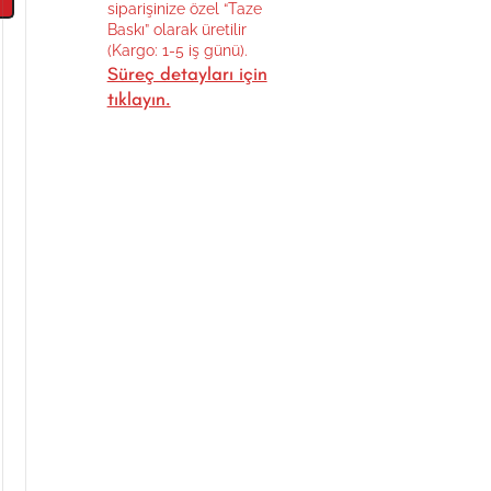
siparişinize özel “Taze
Baskı” olarak üretilir
(Kargo: 1-5 iş günü).
Süreç detayları için
tıklayın.
l