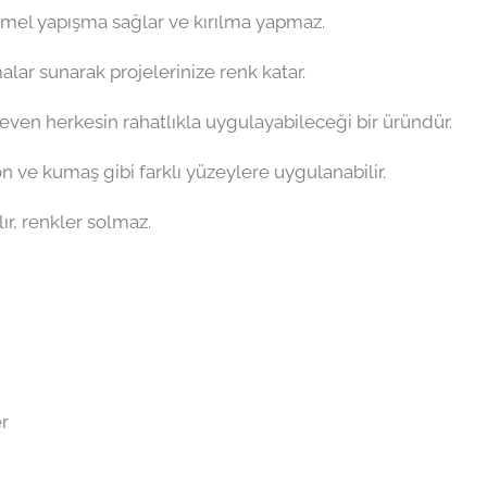
emmel yapışma sağlar ve kırılma yapmaz.
emalar sunarak projelerinize renk katar.
 seven herkesin rahatlıkla uygulayabileceği bir üründür.
on ve kumaş gibi farklı yüzeylere uygulanabilir.
ır, renkler solmaz.
er