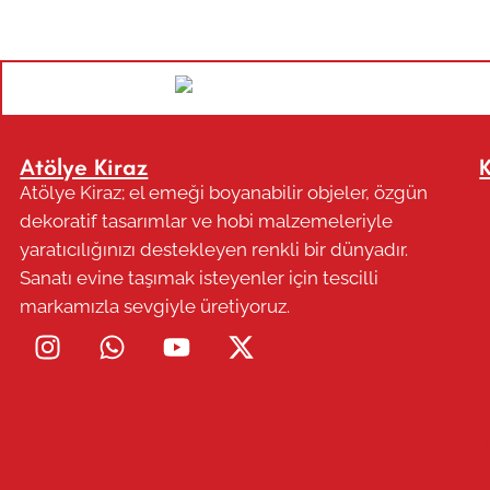
Atölye Kiraz
Atölye Kiraz; el emeği boyanabilir objeler, özgün
dekoratif tasarımlar ve hobi malzemeleriyle
yaratıcılığınızı destekleyen renkli bir dünyadır.
Sanatı evine taşımak isteyenler için tescilli
markamızla sevgiyle üretiyoruz.