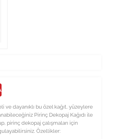
A
eli ve dayanıklı bu özel kağıt, yüzeylere
abileceğiniz Pirinç Dekopaj Kağıdı ile
up, pirinç dekopaj çalışmaları için
layabilirsiniz. Özellikler: