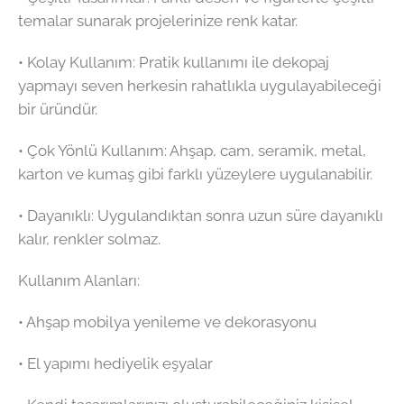
temalar sunarak projelerinize renk katar.
•⁠ ⁠Kolay Kullanım: Pratik kullanımı ile dekopaj
yapmayı seven herkesin rahatlıkla uygulayabileceği
bir üründür.
•⁠ ⁠Çok Yönlü Kullanım: Ahşap, cam, seramik, metal,
karton ve kumaş gibi farklı yüzeylere uygulanabilir.
•⁠ ⁠Dayanıklı: Uygulandıktan sonra uzun süre dayanıklı
kalır, renkler solmaz.
Kullanım Alanları:
•⁠ ⁠Ahşap mobilya yenileme ve dekorasyonu
•⁠ ⁠El yapımı hediyelik eşyalar