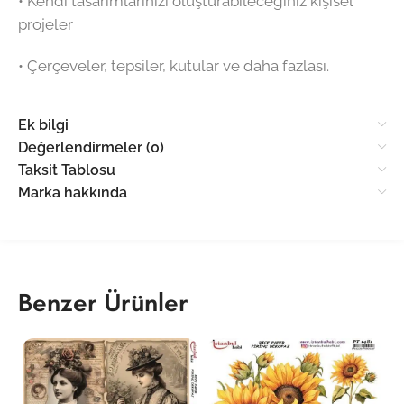
•⁠ ⁠Kendi tasarımlarınızı oluşturabileceğiniz kişisel
projeler
•⁠ ⁠Çerçeveler, tepsiler, kutular ve daha fazlası.
Ek bilgi
Değerlendirmeler (0)
Taksit Tablosu
Marka hakkında
Benzer Ürünler