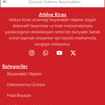
Atölye Kiraz
Atölye Kiraz; el emeği boyanabilir objeler, özgün
dekoratif tasarımlar ve hobi malzemeleriyle
yaratıcılığınızı destekleyen renkli bir dünyadır. Sanatı
evine taşımak isteyenler için tescilli markamızla
sevgiyle üretiyoruz.
Kategoriler
Boyanabilir Objeler
Dekorlanmış Ürünler
Hobi Boyaları