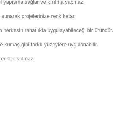
el yapışma sağlar ve kırılma yapmaz.
ar sunarak projelerinize renk katar.
n herkesin rahatlıkla uygulayabileceği bir üründür.
e kumaş gibi farklı yüzeylere uygulanabilir.
 renkler solmaz.