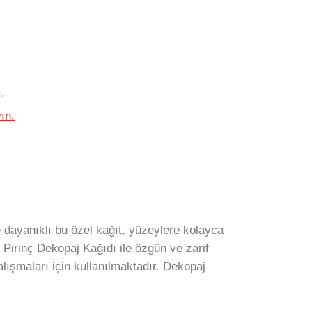
.
ın.
ve dayanıklı bu özel kağıt, yüzeylere kolayca
irinç Dekopaj Kağıdı ile özgün ve zarif
alışmaları için kullanılmaktadır. Dekopaj