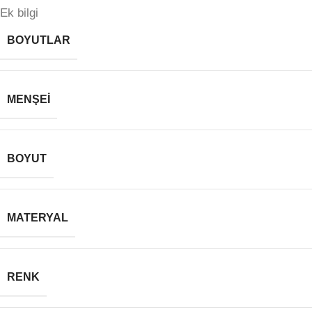
Ek bilgi
BOYUTLAR
MENŞEI
BOYUT
MATERYAL
RENK