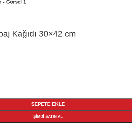
paj Kağıdı 30×42 cm
SEPETE EKLE
ŞIMDI SATIN AL