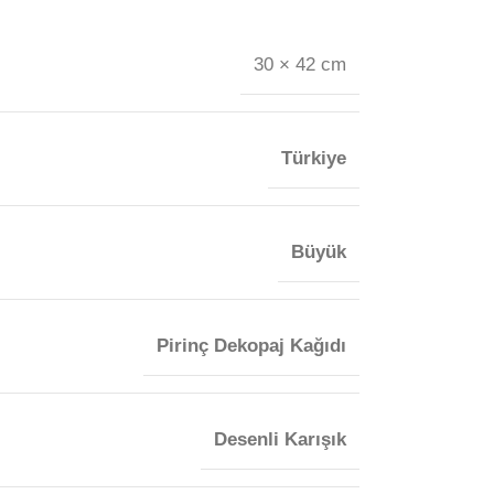
30 × 42 cm
Türkiye
Büyük
Pirinç Dekopaj Kağıdı
Desenli Karışık