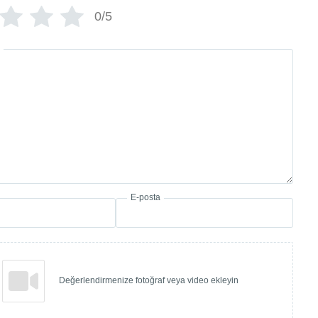
0/5
E-posta
Değerlendirmenize fotoğraf veya video ekleyin