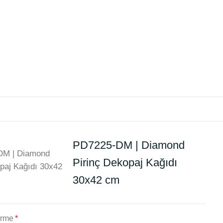
PD7225-DM | Diamond
Pirinç Dekopaj Kağıdı
30x42 cm
irme
*