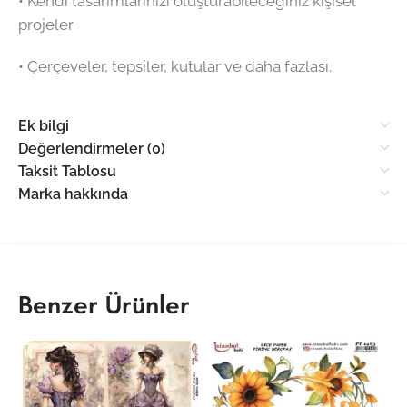
•⁠ ⁠Kendi tasarımlarınızı oluşturabileceğiniz kişisel
projeler
•⁠ ⁠Çerçeveler, tepsiler, kutular ve daha fazlası.
Ek bilgi
Değerlendirmeler (0)
Taksit Tablosu
Marka hakkında
Benzer Ürünler