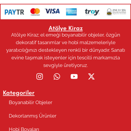
Atölye Kiraz
Atölye Kiraz; el emeği boyanabilir objeler, özgün
dekoratif tasarımlar ve hobi malzemeleriyle
yaratıcılığınızı destekleyen renkli bir dünyadır. Sanatı
evine taşımak isteyenler için tescilli markamızla
sevgiyle üretiyoruz.
Kategoriler
Boyanabilir Objeler
Dekorlanmış Ürünler
Hobi Boyaları