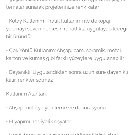
temalar sunarak projelerinize renk katar.
•⁠ ⁠Kolay Kullanım: Pratik kullanımı ile dekopaj
yapmayı seven herkesin rahatlıkla uygulayabileceği
bir üründür.
•⁠ ⁠Çok Yönlü Kullanım: Ahşap, cam, seramik, metal,
karton ve kumaş gibi farklı yüzeylere uygulanabilir.
•⁠ ⁠Dayanıklı: Uygulandıktan sonra uzun süre dayanıklı
kalır, renkler solmaz.
Kullanım Alanları:
•⁠ ⁠Ahşap mobilya yenileme ve dekorasyonu
•⁠ ⁠El yapımı hediyelik eşyalar