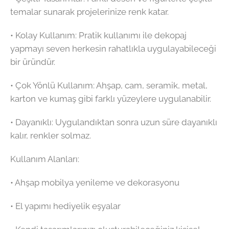
temalar sunarak projelerinize renk katar.
•⁠ ⁠Kolay Kullanım: Pratik kullanımı ile dekopaj
yapmayı seven herkesin rahatlıkla uygulayabileceği
bir üründür.
•⁠ ⁠Çok Yönlü Kullanım: Ahşap, cam, seramik, metal,
karton ve kumaş gibi farklı yüzeylere uygulanabilir.
•⁠ ⁠Dayanıklı: Uygulandıktan sonra uzun süre dayanıklı
kalır, renkler solmaz.
Kullanım Alanları:
•⁠ ⁠Ahşap mobilya yenileme ve dekorasyonu
•⁠ ⁠El yapımı hediyelik eşyalar