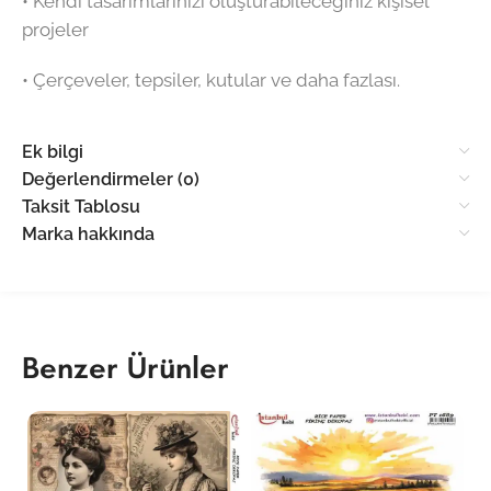
•⁠ ⁠Kendi tasarımlarınızı oluşturabileceğiniz kişisel
projeler
•⁠ ⁠Çerçeveler, tepsiler, kutular ve daha fazlası.
Ek bilgi
Değerlendirmeler (0)
Taksit Tablosu
Marka hakkında
Benzer Ürünler