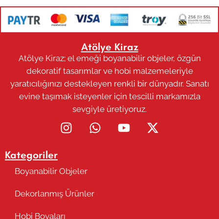
Atölye Kiraz
Atölye Kiraz; el emeği boyanabilir objeler, özgün
dekoratif tasarımlar ve hobi malzemeleriyle
yaratıcılığınızı destekleyen renkli bir dünyadır. Sanatı
evine taşımak isteyenler için tescilli markamızla
sevgiyle üretiyoruz.
Kategoriler
Boyanabilir Objeler
Dekorlanmış Ürünler
Hobi Boyaları