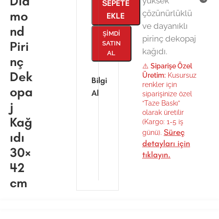
Dia
yüksek
SEPETE
mo
çözünürlüklü
EKLE
ve dayanıklı
nd
ŞIMDI
pirinç dekopaj
Piri
SATIN
kağıdı.
AL
nç
⚠️
Siparişe Özel
Dek
Üretim:
Kusursuz
Bilgi
renkler için
opa
Al
siparişinize özel
j
“Taze Baskı”
olarak üretilir
Kağ
(Kargo: 1-5 iş
Süreç
günü).
ıdı
detayları için
30×
tıklayın.
42
cm