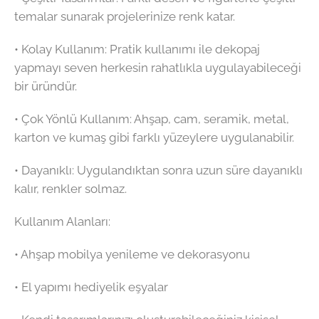
temalar sunarak projelerinize renk katar.
•⁠ ⁠Kolay Kullanım: Pratik kullanımı ile dekopaj
yapmayı seven herkesin rahatlıkla uygulayabileceği
bir üründür.
•⁠ ⁠Çok Yönlü Kullanım: Ahşap, cam, seramik, metal,
karton ve kumaş gibi farklı yüzeylere uygulanabilir.
•⁠ ⁠Dayanıklı: Uygulandıktan sonra uzun süre dayanıklı
kalır, renkler solmaz.
Kullanım Alanları:
•⁠ ⁠Ahşap mobilya yenileme ve dekorasyonu
•⁠ ⁠El yapımı hediyelik eşyalar