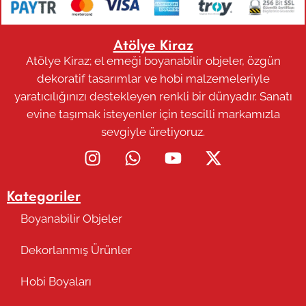
Atölye Kiraz
Atölye Kiraz; el emeği boyanabilir objeler, özgün
dekoratif tasarımlar ve hobi malzemeleriyle
yaratıcılığınızı destekleyen renkli bir dünyadır. Sanatı
evine taşımak isteyenler için tescilli markamızla
sevgiyle üretiyoruz.
Kategoriler
Boyanabilir Objeler
Dekorlanmış Ürünler
Hobi Boyaları