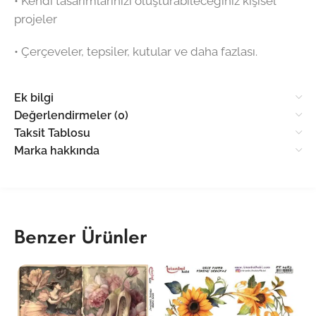
•⁠ ⁠Kendi tasarımlarınızı oluşturabileceğiniz kişisel
projeler
•⁠ ⁠Çerçeveler, tepsiler, kutular ve daha fazlası.
Ek bilgi
Değerlendirmeler (0)
Taksit Tablosu
Marka hakkında
Benzer Ürünler