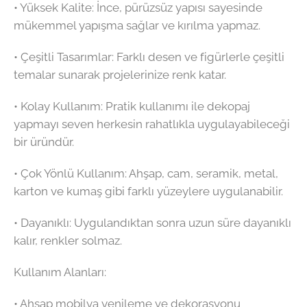
•⁠ ⁠Yüksek Kalite: İnce, pürüzsüz yapısı sayesinde
mükemmel yapışma sağlar ve kırılma yapmaz.
•⁠ ⁠Çeşitli Tasarımlar: Farklı desen ve figürlerle çeşitli
temalar sunarak projelerinize renk katar.
•⁠ ⁠Kolay Kullanım: Pratik kullanımı ile dekopaj
yapmayı seven herkesin rahatlıkla uygulayabileceği
bir üründür.
•⁠ ⁠Çok Yönlü Kullanım: Ahşap, cam, seramik, metal,
karton ve kumaş gibi farklı yüzeylere uygulanabilir.
•⁠ ⁠Dayanıklı: Uygulandıktan sonra uzun süre dayanıklı
kalır, renkler solmaz.
Kullanım Alanları:
•⁠ ⁠Ahşap mobilya yenileme ve dekorasyonu