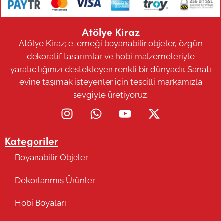
Atölye Kiraz
Atölye Kiraz; el emeği boyanabilir objeler, özgün
dekoratif tasarımlar ve hobi malzemeleriyle
yaratıcılığınızı destekleyen renkli bir dünyadır. Sanatı
evine taşımak isteyenler için tescilli markamızla
sevgiyle üretiyoruz.
Kategoriler
Boyanabilir Objeler
Dekorlanmış Ürünler
Hobi Boyaları