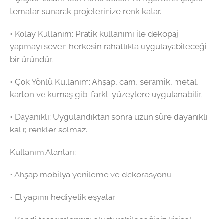
temalar sunarak projelerinize renk katar.
•⁠ ⁠Kolay Kullanım: Pratik kullanımı ile dekopaj
yapmayı seven herkesin rahatlıkla uygulayabileceği
bir üründür.
•⁠ ⁠Çok Yönlü Kullanım: Ahşap, cam, seramik, metal,
karton ve kumaş gibi farklı yüzeylere uygulanabilir.
•⁠ ⁠Dayanıklı: Uygulandıktan sonra uzun süre dayanıklı
kalır, renkler solmaz.
Kullanım Alanları:
•⁠ ⁠Ahşap mobilya yenileme ve dekorasyonu
•⁠ ⁠El yapımı hediyelik eşyalar