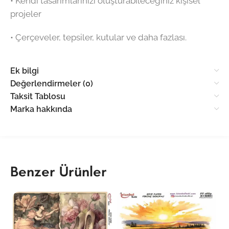
•⁠ ⁠Kendi tasarımlarınızı oluşturabileceğiniz kişisel
projeler
•⁠ ⁠Çerçeveler, tepsiler, kutular ve daha fazlası.
Ek bilgi
Değerlendirmeler (0)
Taksit Tablosu
Marka hakkında
Benzer Ürünler