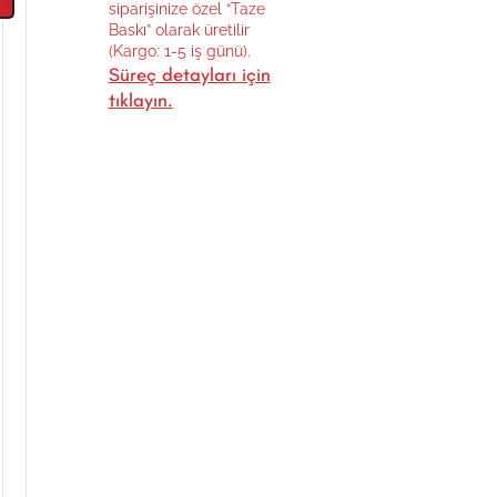
siparişinize özel “Taze
Baskı” olarak üretilir
(Kargo: 1-5 iş günü).
Süreç detayları için
tıklayın.
l