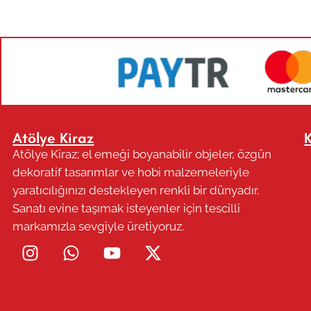
Atölye Kiraz
Atölye Kiraz; el emeği boyanabilir objeler, özgün
dekoratif tasarımlar ve hobi malzemeleriyle
yaratıcılığınızı destekleyen renkli bir dünyadır.
Sanatı evine taşımak isteyenler için tescilli
markamızla sevgiyle üretiyoruz.