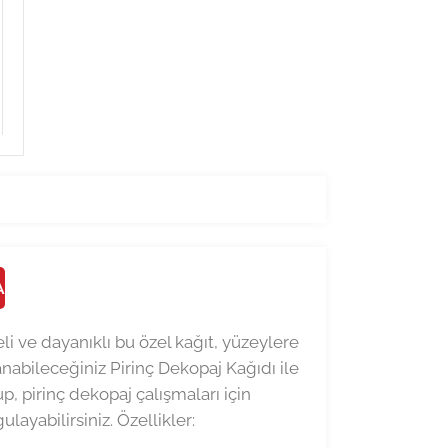
A
eli ve dayanıklı bu özel kağıt, yüzeylere
abileceğiniz Pirinç Dekopaj Kağıdı ile
up, pirinç dekopaj çalışmaları için
layabilirsiniz. Özellikler: