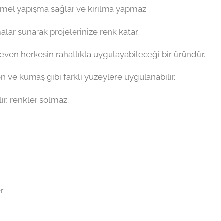
emmel yapışma sağlar ve kırılma yapmaz.
emalar sunarak projelerinize renk katar.
 seven herkesin rahatlıkla uygulayabileceği bir üründür.
on ve kumaş gibi farklı yüzeylere uygulanabilir.
ır, renkler solmaz.
er