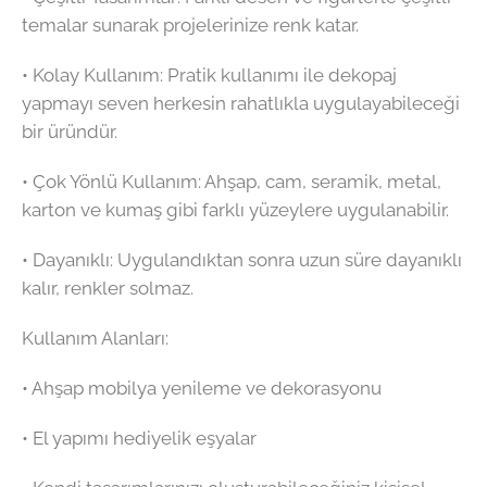
temalar sunarak projelerinize renk katar.
•⁠ ⁠Kolay Kullanım: Pratik kullanımı ile dekopaj
yapmayı seven herkesin rahatlıkla uygulayabileceği
bir üründür.
•⁠ ⁠Çok Yönlü Kullanım: Ahşap, cam, seramik, metal,
karton ve kumaş gibi farklı yüzeylere uygulanabilir.
•⁠ ⁠Dayanıklı: Uygulandıktan sonra uzun süre dayanıklı
kalır, renkler solmaz.
Kullanım Alanları:
•⁠ ⁠Ahşap mobilya yenileme ve dekorasyonu
•⁠ ⁠El yapımı hediyelik eşyalar