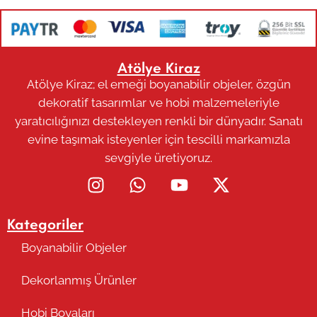
Atölye Kiraz
Atölye Kiraz; el emeği boyanabilir objeler, özgün
dekoratif tasarımlar ve hobi malzemeleriyle
yaratıcılığınızı destekleyen renkli bir dünyadır. Sanatı
evine taşımak isteyenler için tescilli markamızla
sevgiyle üretiyoruz.
Kategoriler
Boyanabilir Objeler
Dekorlanmış Ürünler
Hobi Boyaları