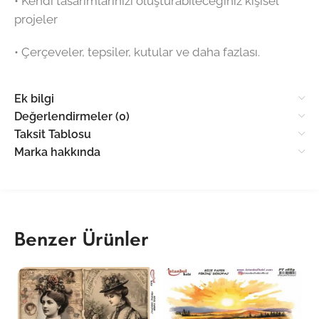
•⁠ ⁠Kendi tasarımlarınızı oluşturabileceğiniz kişisel
projeler
•⁠ ⁠Çerçeveler, tepsiler, kutular ve daha fazlası.
Ek bilgi
Değerlendirmeler (0)
Taksit Tablosu
Marka hakkında
Benzer Ürünler