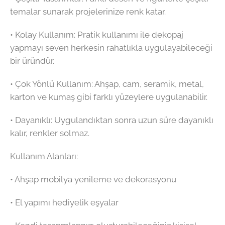
temalar sunarak projelerinize renk katar.
•⁠ ⁠Kolay Kullanım: Pratik kullanımı ile dekopaj
yapmayı seven herkesin rahatlıkla uygulayabileceği
bir üründür.
•⁠ ⁠Çok Yönlü Kullanım: Ahşap, cam, seramik, metal,
karton ve kumaş gibi farklı yüzeylere uygulanabilir.
•⁠ ⁠Dayanıklı: Uygulandıktan sonra uzun süre dayanıklı
kalır, renkler solmaz.
Kullanım Alanları:
•⁠ ⁠Ahşap mobilya yenileme ve dekorasyonu
•⁠ ⁠El yapımı hediyelik eşyalar