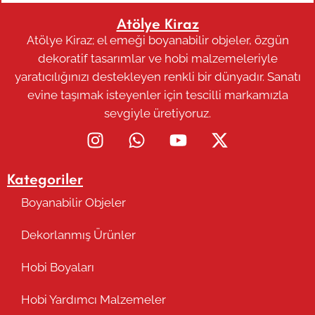
Atölye Kiraz
Atölye Kiraz; el emeği boyanabilir objeler, özgün
dekoratif tasarımlar ve hobi malzemeleriyle
yaratıcılığınızı destekleyen renkli bir dünyadır. Sanatı
evine taşımak isteyenler için tescilli markamızla
sevgiyle üretiyoruz.
Kategoriler
Boyanabilir Objeler
Dekorlanmış Ürünler
Hobi Boyaları
Hobi Yardımcı Malzemeler