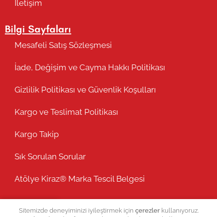
İletişim
Bilgi Sayfaları
Mesafeli Satış Sözleşmesi
İade, Değişim ve Cayma Hakkı Politikası
Gizlilik Politikası ve Güvenlik Koşulları
Kargo ve Teslimat Politikası
Kargo Takip
Sık Sorulan Sorular
Atölye Kiraz® Marka Tescil Belgesi
Sitemizde deneyiminizi iyileştirmek için
çerezler
kullanıyoruz.