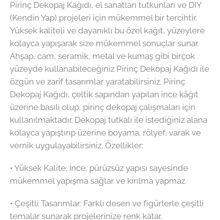
Pirinç Dekopaj Kağıdı, el sanatları tutkunları ve DIY
(Kendin Yap) projeleri için mükemmel bir tercihtir.
Yüksek kaliteli ve dayanıklı bu özel kağıt, yüzeylere
kolayca yapışarak size mükemmel sonuçlar sunar.
Ahşap, cam, seramik, metal ve kumaş gibi birçok
yüzeyde kullanabileceğiniz Pirinç Dekopaj Kağıdı ile
özgün ve zarif tasarımlar yaratabilirsiniz. Pirinç
Dekopaj Kağıdı, çeltik sapından yapılan ince kâğıt
üzerine basılı olup, pirinç dekopaj çalışmaları için
kullanılmaktadır. Dekopaj tutkalı ile istediğiniz alana
kolayca yapıştırıp üzerine boyama, rölyef, varak ve
vernik uygulayabilirsiniz. Özellikler:
•⁠ ⁠Yüksek Kalite: İnce, pürüzsüz yapısı sayesinde
mükemmel yapışma sağlar ve kırılma yapmaz.
•⁠ ⁠Çeşitli Tasarımlar: Farklı desen ve figürlerle çeşitli
temalar sunarak projelerinize renk katar.