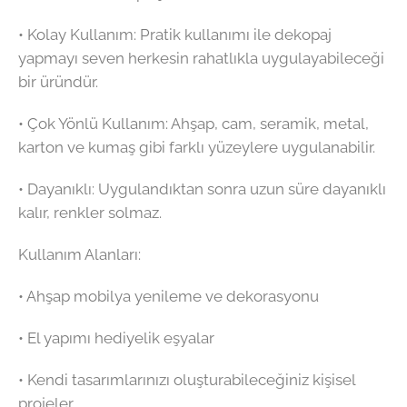
•⁠ ⁠Kolay Kullanım: Pratik kullanımı ile dekopaj
yapmayı seven herkesin rahatlıkla uygulayabileceği
bir üründür.
•⁠ ⁠Çok Yönlü Kullanım: Ahşap, cam, seramik, metal,
karton ve kumaş gibi farklı yüzeylere uygulanabilir.
•⁠ ⁠Dayanıklı: Uygulandıktan sonra uzun süre dayanıklı
kalır, renkler solmaz.
Kullanım Alanları:
•⁠ ⁠Ahşap mobilya yenileme ve dekorasyonu
•⁠ ⁠El yapımı hediyelik eşyalar
•⁠ ⁠Kendi tasarımlarınızı oluşturabileceğiniz kişisel
projeler