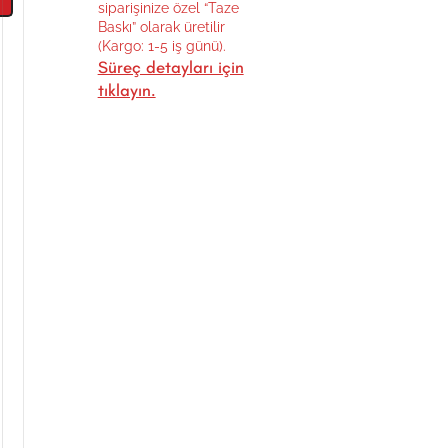
siparişinize özel “Taze
Baskı” olarak üretilir
(Kargo: 1-5 iş günü).
Süreç detayları için
tıklayın.
l