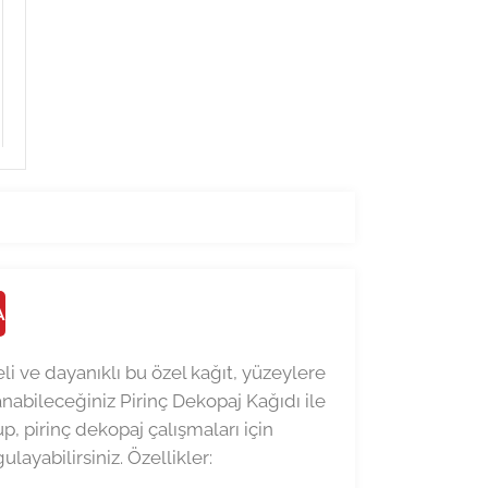
A
eli ve dayanıklı bu özel kağıt, yüzeylere
abileceğiniz Pirinç Dekopaj Kağıdı ile
up, pirinç dekopaj çalışmaları için
layabilirsiniz. Özellikler: