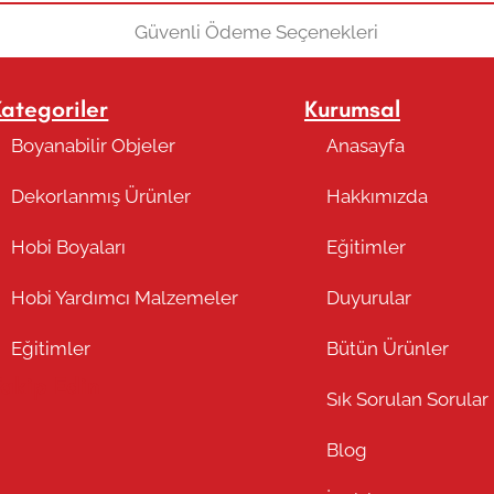
Kategoriler
Kurumsal
Boyanabilir Objeler
Anasayfa
Dekorlanmış Ürünler
Hakkımızda
Hobi Boyaları
Eğitimler
Hobi Yardımcı Malzemeler
Duyurular
Eğitimler
Bütün Ürünler
Takip Edin
Sık Sorulan Sorular
Blog