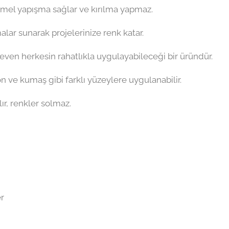
emmel yapışma sağlar ve kırılma yapmaz.
emalar sunarak projelerinize renk katar.
 seven herkesin rahatlıkla uygulayabileceği bir üründür.
on ve kumaş gibi farklı yüzeylere uygulanabilir.
ır, renkler solmaz.
er