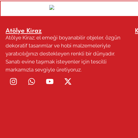
Atölye Kiraz
Atölye Kiraz; el emeği boyanabilir objeler, özgün
dekoratif tasarımlar ve hobi malzemeleriyle
yaratıcılığınızı destekleyen renkli bir dünyadır.
Sanatı evine taşımak isteyenler için tescilli
markamızla sevgiyle üretiyoruz.