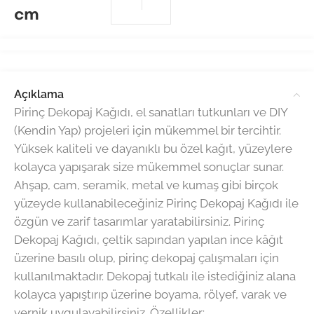
cm
Açıklama
Pirinç Dekopaj Kağıdı, el sanatları tutkunları ve DIY
(Kendin Yap) projeleri için mükemmel bir tercihtir.
Yüksek kaliteli ve dayanıklı bu özel kağıt, yüzeylere
kolayca yapışarak size mükemmel sonuçlar sunar.
Ahşap, cam, seramik, metal ve kumaş gibi birçok
yüzeyde kullanabileceğiniz Pirinç Dekopaj Kağıdı ile
özgün ve zarif tasarımlar yaratabilirsiniz. Pirinç
Dekopaj Kağıdı, çeltik sapından yapılan ince kâğıt
üzerine basılı olup, pirinç dekopaj çalışmaları için
kullanılmaktadır. Dekopaj tutkalı ile istediğiniz alana
kolayca yapıştırıp üzerine boyama, rölyef, varak ve
vernik uygulayabilirsiniz. Özellikler: