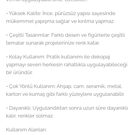
•⁠ ⁠Yüksek Kalite: İnce, pürüzsüz yapısı sayesinde
mükemmel yapışma sağlar ve kırılma yapmaz.
•⁠ ⁠Çeşitli Tasarımlar: Farklı desen ve figürlerle çeşitli
temalar sunarak projelerinize renk katar.
•⁠ ⁠Kolay Kullanım: Pratik kullanımı ile dekopaj
yapmayı seven herkesin rahatlıkla uygulayabileceği
bir üründür.
•⁠ ⁠Çok Yönlü Kullanım: Ahşap, cam, seramik, metal,
karton ve kumaş gibi farklı yüzeylere uygulanabilir.
•⁠ ⁠Dayanıklı: Uygulandıktan sonra uzun süre dayanıklı
kalır, renkler solmaz.
Kullanım Alanları: