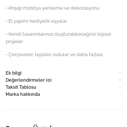
•⁠ ⁠Ahşap mobilya yenileme ve dekorasyonu
•⁠ ⁠El yapımı hediyelik eşyalar
•⁠ ⁠Kendi tasarımlarınızı oluşturabileceğiniz kişisel
projeler
•⁠ ⁠Çerçeveler, tepsiler, kutular ve daha fazlası.
Ek bilgi
Değerlendirmeler (0)
Taksit Tablosu
Marka hakkında