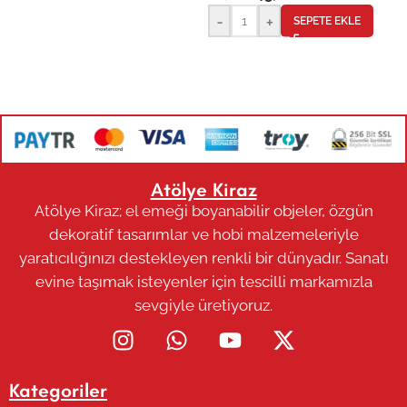
-
+
SEPETE EKLE
Atölye Kiraz
Atölye Kiraz; el emeği boyanabilir objeler, özgün
dekoratif tasarımlar ve hobi malzemeleriyle
yaratıcılığınızı destekleyen renkli bir dünyadır. Sanatı
evine taşımak isteyenler için tescilli markamızla
sevgiyle üretiyoruz.
Kategoriler