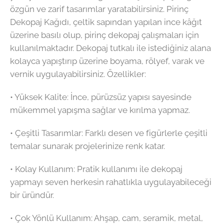
özgün ve zarif tasarımlar yaratabilirsiniz. Pirinç
Dekopaj Kağıdı, çeltik sapından yapılan ince kâğıt
üzerine basılı olup, pirinç dekopaj çalışmaları için
kullanılmaktadır. Dekopaj tutkalı ile istediğiniz alana
kolayca yapıştırıp üzerine boyama, rölyef, varak ve
vernik uygulayabilirsiniz. Özellikler:
•⁠ ⁠Yüksek Kalite: İnce, pürüzsüz yapısı sayesinde
mükemmel yapışma sağlar ve kırılma yapmaz.
•⁠ ⁠Çeşitli Tasarımlar: Farklı desen ve figürlerle çeşitli
temalar sunarak projelerinize renk katar.
•⁠ ⁠Kolay Kullanım: Pratik kullanımı ile dekopaj
yapmayı seven herkesin rahatlıkla uygulayabileceği
bir üründür.
•⁠ ⁠Çok Yönlü Kullanım: Ahşap, cam, seramik, metal,