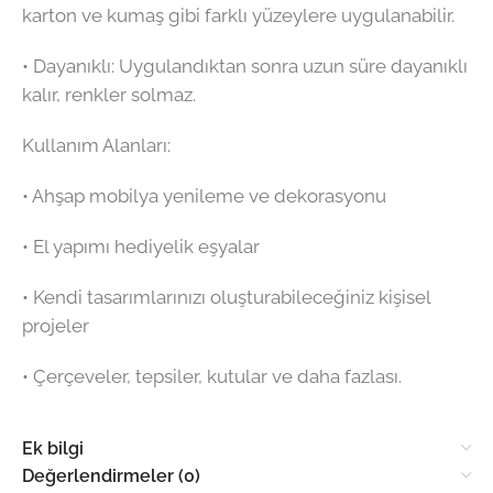
karton ve kumaş gibi farklı yüzeylere uygulanabilir.
•⁠ ⁠Dayanıklı: Uygulandıktan sonra uzun süre dayanıklı
kalır, renkler solmaz.
Kullanım Alanları:
•⁠ ⁠Ahşap mobilya yenileme ve dekorasyonu
•⁠ ⁠El yapımı hediyelik eşyalar
•⁠ ⁠Kendi tasarımlarınızı oluşturabileceğiniz kişisel
projeler
•⁠ ⁠Çerçeveler, tepsiler, kutular ve daha fazlası.
Ek bilgi
Değerlendirmeler (0)