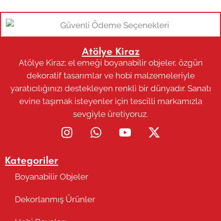
Atölye Kiraz
Atölye Kiraz; el emeği boyanabilir objeler, özgün
dekoratif tasarımlar ve hobi malzemeleriyle
yaratıcılığınızı destekleyen renkli bir dünyadır. Sanatı
evine taşımak isteyenler için tescilli markamızla
sevgiyle üretiyoruz.
Kategoriler
Boyanabilir Objeler
Dekorlanmış Ürünler