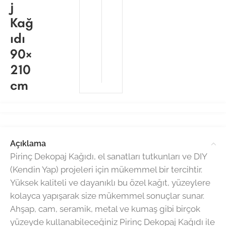
j
Kağ
ıdı
90×
210
cm
Açıklama
Pirinç Dekopaj Kağıdı, el sanatları tutkunları ve DIY
(Kendin Yap) projeleri için mükemmel bir tercihtir.
Yüksek kaliteli ve dayanıklı bu özel kağıt, yüzeylere
kolayca yapışarak size mükemmel sonuçlar sunar.
Ahşap, cam, seramik, metal ve kumaş gibi birçok
yüzeyde kullanabileceğiniz Pirinç Dekopaj Kağıdı ile