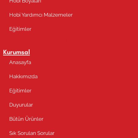
Hobi Boyaları
Hobi Yardımcı Malzemeler
Eğitimler
Takip Edin
Kurumsal
Anasayfa
Hakkımızda
Eğitimler
Duyurular
Bütün Ürünler
Sık Sorulan Sorular