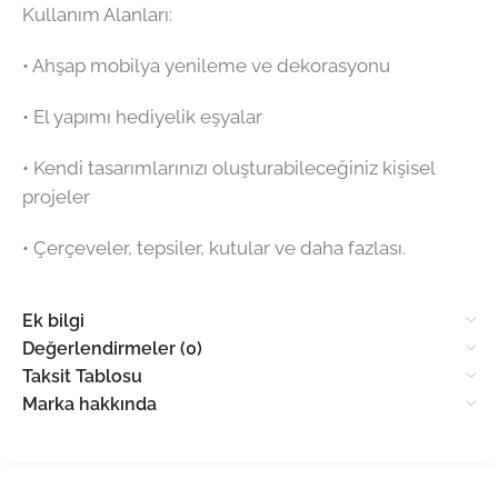
Kullanım Alanları:
•⁠ ⁠Ahşap mobilya yenileme ve dekorasyonu
•⁠ ⁠El yapımı hediyelik eşyalar
•⁠ ⁠Kendi tasarımlarınızı oluşturabileceğiniz kişisel
projeler
•⁠ ⁠Çerçeveler, tepsiler, kutular ve daha fazlası.
Ek bilgi
Değerlendirmeler (0)
Taksit Tablosu
Marka hakkında