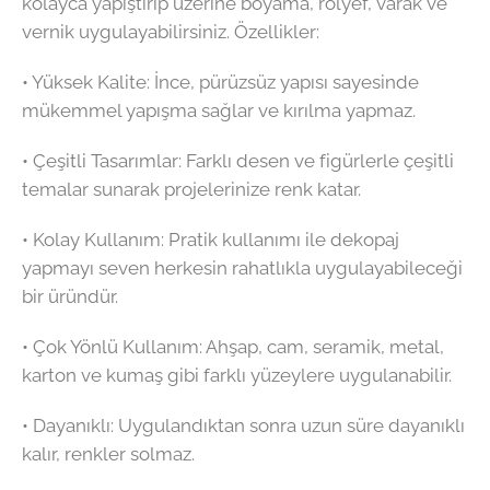
kolayca yapıştırıp üzerine boyama, rölyef, varak ve
vernik uygulayabilirsiniz. Özellikler:
•⁠ ⁠Yüksek Kalite: İnce, pürüzsüz yapısı sayesinde
mükemmel yapışma sağlar ve kırılma yapmaz.
•⁠ ⁠Çeşitli Tasarımlar: Farklı desen ve figürlerle çeşitli
temalar sunarak projelerinize renk katar.
•⁠ ⁠Kolay Kullanım: Pratik kullanımı ile dekopaj
yapmayı seven herkesin rahatlıkla uygulayabileceği
bir üründür.
•⁠ ⁠Çok Yönlü Kullanım: Ahşap, cam, seramik, metal,
karton ve kumaş gibi farklı yüzeylere uygulanabilir.
•⁠ ⁠Dayanıklı: Uygulandıktan sonra uzun süre dayanıklı
kalır, renkler solmaz.