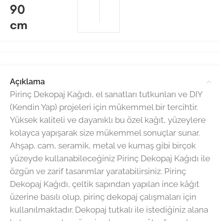
90
cm
Açıklama
Pirinç Dekopaj Kağıdı, el sanatları tutkunları ve DIY
(Kendin Yap) projeleri için mükemmel bir tercihtir.
Yüksek kaliteli ve dayanıklı bu özel kağıt, yüzeylere
kolayca yapışarak size mükemmel sonuçlar sunar.
Ahşap, cam, seramik, metal ve kumaş gibi birçok
yüzeyde kullanabileceğiniz Pirinç Dekopaj Kağıdı ile
özgün ve zarif tasarımlar yaratabilirsiniz. Pirinç
Dekopaj Kağıdı, çeltik sapından yapılan ince kâğıt
üzerine basılı olup, pirinç dekopaj çalışmaları için
kullanılmaktadır. Dekopaj tutkalı ile istediğiniz alana