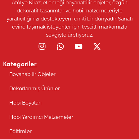
Atölye Kiraz; el emeği boyanabilir objeler, özgün
dekoratif tasarımlar ve hobi malzemeleriyle
yaratıcılığınızı destekleyen renkli bir dünyadır. Sanatı
evine taşımak isteyenler için tescilli markamızla
sevgiyle üretiyoruz.
Kategoriler
Boyanabilir Objeler
Dekorlanmış Ürünler
Hobi Boyaları
Hobi Yardımcı Malzemeler
Eğitimler