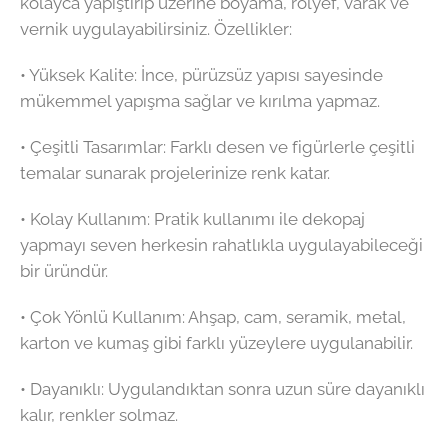
kolayca yapıştırıp üzerine boyama, rölyef, varak ve
vernik uygulayabilirsiniz. Özellikler:
•⁠ ⁠Yüksek Kalite: İnce, pürüzsüz yapısı sayesinde
mükemmel yapışma sağlar ve kırılma yapmaz.
•⁠ ⁠Çeşitli Tasarımlar: Farklı desen ve figürlerle çeşitli
temalar sunarak projelerinize renk katar.
•⁠ ⁠Kolay Kullanım: Pratik kullanımı ile dekopaj
yapmayı seven herkesin rahatlıkla uygulayabileceği
bir üründür.
•⁠ ⁠Çok Yönlü Kullanım: Ahşap, cam, seramik, metal,
karton ve kumaş gibi farklı yüzeylere uygulanabilir.
•⁠ ⁠Dayanıklı: Uygulandıktan sonra uzun süre dayanıklı
kalır, renkler solmaz.