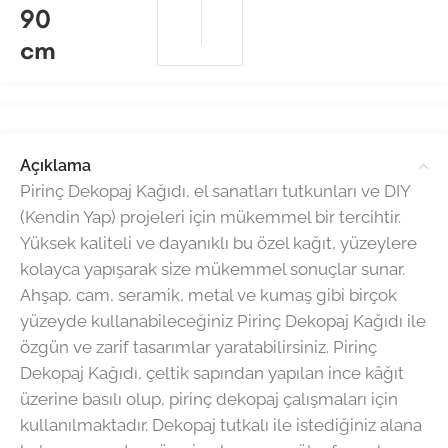
90
cm
Açıklama
Pirinç Dekopaj Kağıdı, el sanatları tutkunları ve DIY
(Kendin Yap) projeleri için mükemmel bir tercihtir.
Yüksek kaliteli ve dayanıklı bu özel kağıt, yüzeylere
kolayca yapışarak size mükemmel sonuçlar sunar.
Ahşap, cam, seramik, metal ve kumaş gibi birçok
yüzeyde kullanabileceğiniz Pirinç Dekopaj Kağıdı ile
özgün ve zarif tasarımlar yaratabilirsiniz. Pirinç
Dekopaj Kağıdı, çeltik sapından yapılan ince kâğıt
üzerine basılı olup, pirinç dekopaj çalışmaları için
kullanılmaktadır. Dekopaj tutkalı ile istediğiniz alana