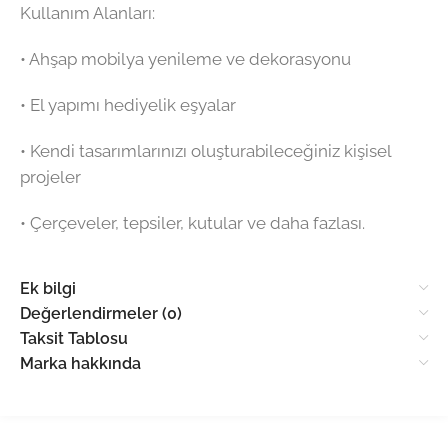
Kullanım Alanları:
•⁠ ⁠Ahşap mobilya yenileme ve dekorasyonu
•⁠ ⁠El yapımı hediyelik eşyalar
•⁠ ⁠Kendi tasarımlarınızı oluşturabileceğiniz kişisel
projeler
•⁠ ⁠Çerçeveler, tepsiler, kutular ve daha fazlası.
Ek bilgi
Değerlendirmeler (0)
Taksit Tablosu
Marka hakkında