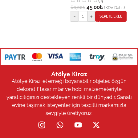
45,00
₺
60,00
₺
(KDV Dahil)
-
+
SEPETE EKLE
Atölye Kiraz
Atölye Kiraz; el emeği boyanabilir objeler, özgün
dekoratif tasarımlar ve hobi malzemeleriyle
yaratıcılığınızı destekleyen renkli bir dünyadır. Sanatı
evine taşımak isteyenler için tescilli markamızla
sevgiyle üretiyoruz.