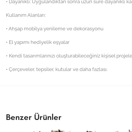
•⁠ ⁠Dayanıklı: Uygulandıktan sonra uzun süre dayanıklı kal
Kullanım Alanları:
•⁠ ⁠Ahşap mobilya yenileme ve dekorasyonu
•⁠ ⁠El yapımı hediyelik eşyalar
•⁠ ⁠Kendi tasarımlarınızı oluşturabileceğiniz kişisel projel
•⁠ ⁠Çerçeveler, tepsiler, kutular ve daha fazlası.
Benzer Ürünler