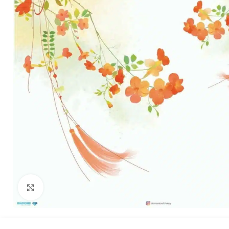
Büyütmek için tıklayın