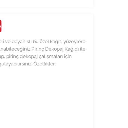
A
eli ve dayanıklı bu özel kağıt, yüzeylere
abileceğiniz Pirinç Dekopaj Kağıdı ile
up, pirinç dekopaj çalışmaları için
layabilirsiniz. Özellikler: