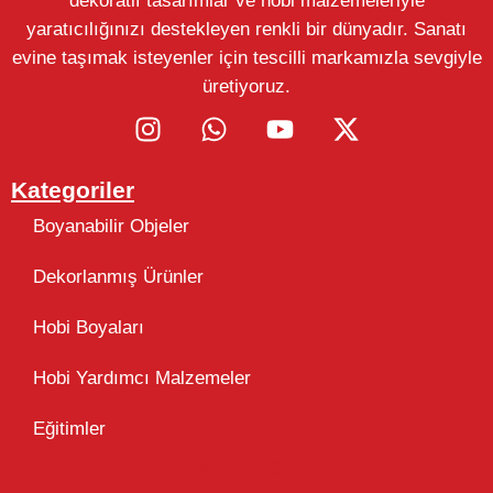
dekoratif tasarımlar ve hobi malzemeleriyle
yaratıcılığınızı destekleyen renkli bir dünyadır. Sanatı
evine taşımak isteyenler için tescilli markamızla sevgiyle
üretiyoruz.
Kategoriler
Boyanabilir Objeler
Dekorlanmış Ürünler
Hobi Boyaları
Hobi Yardımcı Malzemeler
Eğitimler
Takip Edin