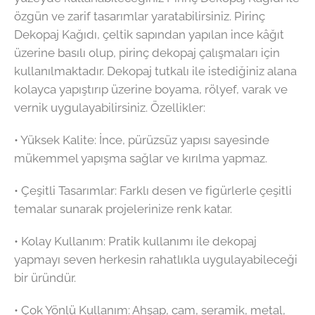
özgün ve zarif tasarımlar yaratabilirsiniz. Pirinç
Dekopaj Kağıdı, çeltik sapından yapılan ince kâğıt
üzerine basılı olup, pirinç dekopaj çalışmaları için
kullanılmaktadır. Dekopaj tutkalı ile istediğiniz alana
kolayca yapıştırıp üzerine boyama, rölyef, varak ve
vernik uygulayabilirsiniz. Özellikler:
•⁠ ⁠Yüksek Kalite: İnce, pürüzsüz yapısı sayesinde
mükemmel yapışma sağlar ve kırılma yapmaz.
•⁠ ⁠Çeşitli Tasarımlar: Farklı desen ve figürlerle çeşitli
temalar sunarak projelerinize renk katar.
•⁠ ⁠Kolay Kullanım: Pratik kullanımı ile dekopaj
yapmayı seven herkesin rahatlıkla uygulayabileceği
bir üründür.
•⁠ ⁠Çok Yönlü Kullanım: Ahşap, cam, seramik, metal,