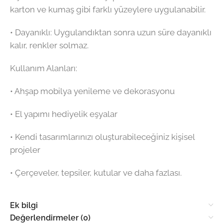
karton ve kumaş gibi farklı yüzeylere uygulanabilir.
•⁠ ⁠Dayanıklı: Uygulandıktan sonra uzun süre dayanıklı
kalır, renkler solmaz.
Kullanım Alanları:
•⁠ ⁠Ahşap mobilya yenileme ve dekorasyonu
•⁠ ⁠El yapımı hediyelik eşyalar
•⁠ ⁠Kendi tasarımlarınızı oluşturabileceğiniz kişisel
projeler
•⁠ ⁠Çerçeveler, tepsiler, kutular ve daha fazlası.
Ek bilgi
Değerlendirmeler (0)