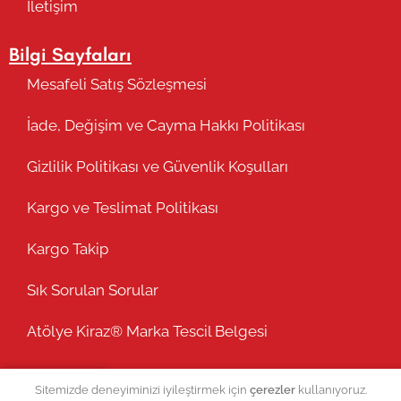
İletişim
Bilgi Sayfaları
Mesafeli Satış Sözleşmesi
İade, Değişim ve Cayma Hakkı Politikası
Gizlilik Politikası ve Güvenlik Koşulları
Kargo ve Teslimat Politikası
Kargo Takip
Sık Sorulan Sorular
Atölye Kiraz® Marka Tescil Belgesi
Sitemizde deneyiminizi iyileştirmek için
çerezler
kullanıyoruz.