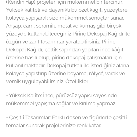
(Kendin Yap) projeleri için mükemmel bir tercihtir.
Yüksek kaliteli ve dayanıklı bu özel kağıt, yüzeylere
kolayca yapışarak size mükemmel sonuçlar sunar.
Ahşap, cam, seramik, metal ve kumaş gibi birçok
yüzeyde kullanabileceğiniz Pirinç Dekopaj Kağıdı ile
özgün ve zarif tasarımlar yaratabilirsiniz. Pirinç
Dekopaj Kağıdı, çeltik sapından yapılan ince kâğıt
üzerine basılı olup, pirinç dekopaj çalışmaları için
kullanılmaktadır. Dekopaj tutkalı ile istediğiniz alana
kolayca yapıştırıp üzerine boyama, rölyef, varak ve
vernik uygulayabilirsiniz. Özellikler:
•⁠ ⁠Yüksek Kalite: İnce, pürüzsüz yapısı sayesinde
mükemmel yapışma sağlar ve kırılma yapmaz.
•⁠ ⁠Çeşitli Tasarımlar: Farklı desen ve figürlerle çeşitli
temalar sunarak projelerinize renk katar.