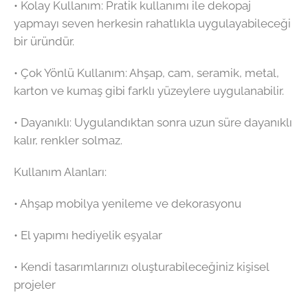
•⁠ ⁠Kolay Kullanım: Pratik kullanımı ile dekopaj
yapmayı seven herkesin rahatlıkla uygulayabileceği
bir üründür.
•⁠ ⁠Çok Yönlü Kullanım: Ahşap, cam, seramik, metal,
karton ve kumaş gibi farklı yüzeylere uygulanabilir.
•⁠ ⁠Dayanıklı: Uygulandıktan sonra uzun süre dayanıklı
kalır, renkler solmaz.
Kullanım Alanları:
•⁠ ⁠Ahşap mobilya yenileme ve dekorasyonu
•⁠ ⁠El yapımı hediyelik eşyalar
•⁠ ⁠Kendi tasarımlarınızı oluşturabileceğiniz kişisel
projeler